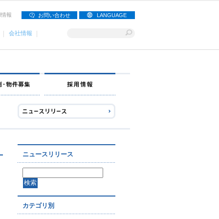
用情報
お問い合わせ
LANGUAGE
会社情報
ナー募集
出店事例・物件募集
採用情報
ニュースリリース
カテゴリ別