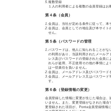
5.
複数登録
１人の利用者による複数の会員登録はお
第４条（会員）
1.
会員は、当社が定める条件に従って、本
2.
会員は、会員としての地位及び本サイト
せん。
第５条（パスワードの管理
1.
パスワードは、他人に知られることがな
の利用があり、当該利用されたメールア
レス及びパスワードの登録された会員に
れらが盗用、不正使用その他の事情によ
は一切責任を負いません。
2.
会員は、メールアドレス及びパスワード
3.
会員は、メールアドレス又はパスワード
す。
第６条（登録情報の変更）
会員登録した情報に変更が生じた場合は、
いません。また、変更登録がなされた場合
更登録された項目が、Ponta会員登録情