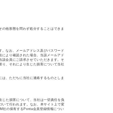
その他形態を問わず処分することはできま
す。なお、メールアドレス及びパスワード
法により確認された場合、当該メールアド
当該会員にご請求させていただきます。そ
限り、それにより生じた損害について当社
には、ただちに当社に連絡するものとしま
生じた損害について、当社は一切責任を負
づいて行われます。なお、本サイト上で変
社の保有するPonta会員登録情報につい