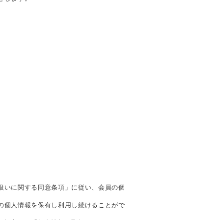
扱いに関する同意条項」に従い、会員の個
の個人情報を保有し利用し続けることがで