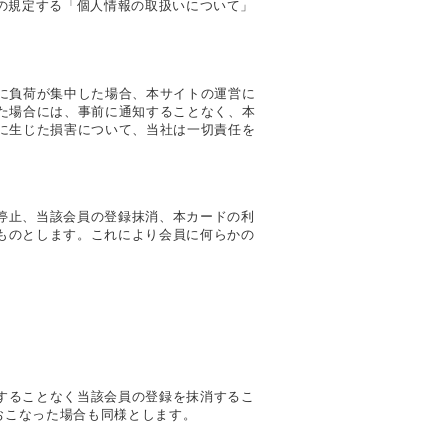
社の規定する「個人情報の取扱いについて」
に負荷が集中した場合、本サイトの運営に
た場合には、事前に通知することなく、本
に生じた損害について、当社は一切責任を
停止、当該会員の登録抹消、本カードの利
ものとします。これにより会員に何らかの
することなく当該会員の登録を抹消するこ
おこなった場合も同様とします。