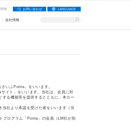
用情報
お問い合わせ
LANGUAGE
会社情報
さいふPonta」をいいます。
aサイト」をいいます。当社は、会員に対
とする機能等を提供するとともに、本カー
き当社より承認を受けた者をいいます（当
プログラム「Ponta」の会員（LM社が別