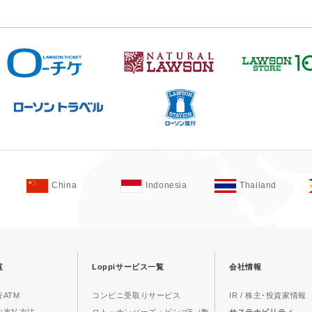
China
Indonesia
Thailand
覧
Loppiサービス一覧
会社情報
ATM
コンビニ受取りサービス
IR / 株主･投資家情報
お支払方法
ロト・ナンバーズ・ビンゴ5（数
サステナビリティ