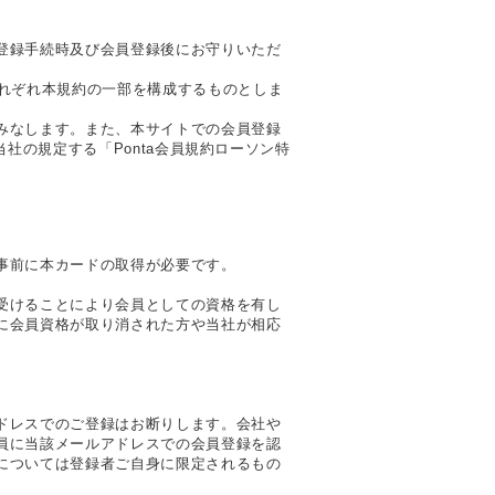
登録手続時及び会員登録後にお守りいただ
それぞれ本規約の一部を構成するものとしま
みなします。また、本サイトでの会員登録
当社の規定する「Ponta会員規約ローソン特
事前に本カードの取得が必要です。
受けることにより会員としての資格を有し
に会員資格が取り消された方や当社が相応
ドレスでのご登録はお断りします。会社や
員に当該メールアドレスでの会員登録を認
については登録者ご自身に限定されるもの