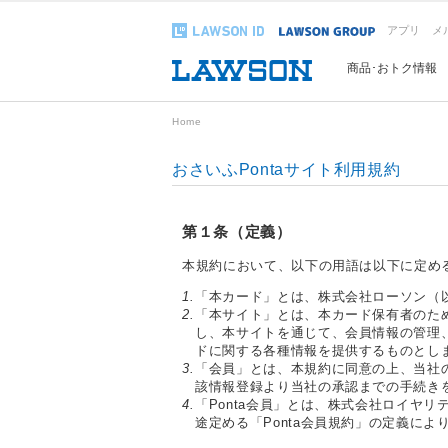
アプリ
メ
商品･おトク情報
Home
おさいふPontaサイト利用規約
第１条（定義）
本規約において、以下の用語は以下に定め
1.
「本カード」とは、株式会社ローソン（以
2.
「本サイト」とは、本カード保有者のため
し、本サイトを通じて、会員情報の管理
ドに関する各種情報を提供するものとし
3.
「会員」とは、本規約に同意の上、当社
該情報登録より当社の承認までの手続き
4.
「Ponta会員」とは、株式会社ロイヤリ
途定める「Ponta会員規約」の定義に