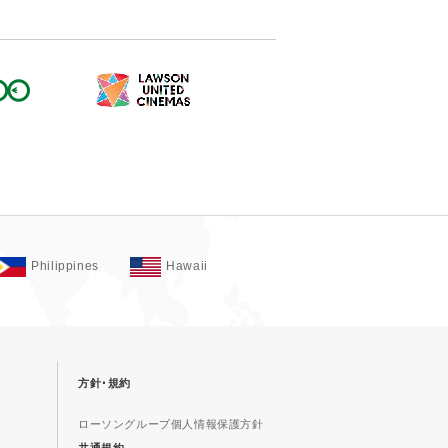
Philippines
Hawaii
方針･規約
ローソングループ個人情報保護方針
共通規約