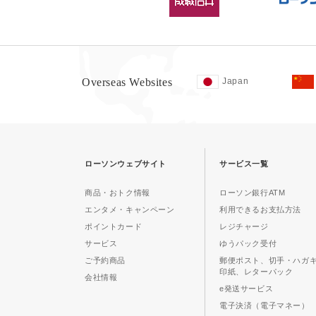
Overseas Websites
Japan
ローソンウェブサイト
サービス一覧
商品・おトク情報
ローソン銀行ATM
エンタメ・キャンペーン
利用できるお支払方法
ポイントカード
レジチャージ
サービス
ゆうパック受付
ご予約商品
郵便ポスト、切手・ハガ
印紙、レターパック
会社情報
e発送サービス
電子決済（電子マネー）