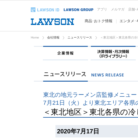
アプリ
メルマガ
店舗･
商品･おトク情報
エンタメ･
Home
会社情報
ニュースリリース
＜東北地区＞東北各県の冷
企業情報
東北の地元ラーメン店監修メニュー
7月21日（火）より東北エリア各県
＜東北地区＞東北各県の冷
2020年7月17日