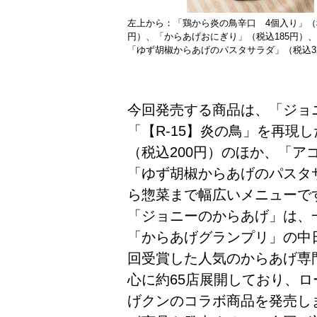
左上から：「鶏から炎の鳥辛口 4個入り」（税
円）、「からあげおにぎり」（税込185円）
「ゆず胡椒からあげのパスタサラダ」（税込3
今回発売する商品は、「ジョ
「【R-15】炎の鳥」を再現
（税込200円）のほか、「ア
「ゆず胡椒からあげのパスタサ
ら惣菜まで幅広いメニューで
「ジョニーのからあげ」は、
「からあげグランプリ」の中
回受賞した人気のからあげ専
心に約65店展開しており、ロー
げクンのコラボ商品を発売し