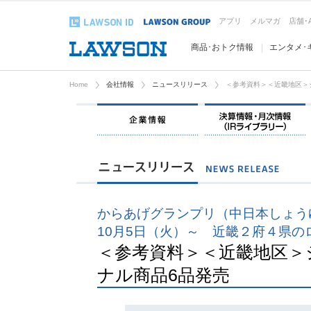
アプリ
メルマガ
店舗･
商品･おトク情報
エンタメ･
Home
会社情報
ニュースリリース
＜参考資料＞＜近畿地区＞
企業情報
からあげグランプリ（中日本しょう
10月5日（火）～ 近畿２府４県の
＜参考資料＞＜近畿地区＞
ナル商品6品発売