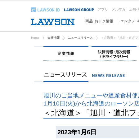
アプリ
メルマガ
店舗･
商品･おトク情報
エンタメ･
Home
会社情報
ニュースリリース
＜北海道＞「旭川・道北フ
企業情報
旭川のご当地メニューや道産食材使
1月10日(火)から北海道のローソン
＜北海道＞「旭川・道北フ
2023年1月6日