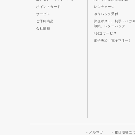
ポイントカード
レジチャージ
サービス
ゆうパック受付
ご予約商品
郵便ポスト、切手・ハガ
印紙、レターパック
会社情報
e発送サービス
電子決済（電子マネー）
メルマガ
推奨環境に