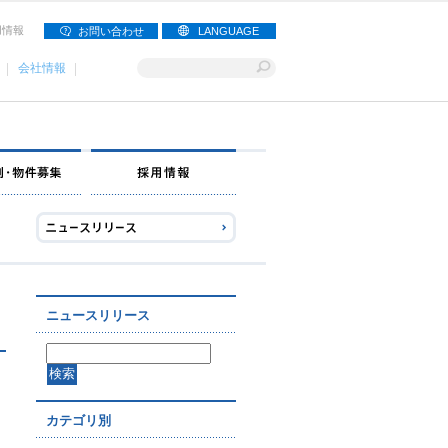
用情報
お問い合わせ
LANGUAGE
会社情報
ナー募集
出店事例・物件募集
採用情報
ニュースリリース
カテゴリ別