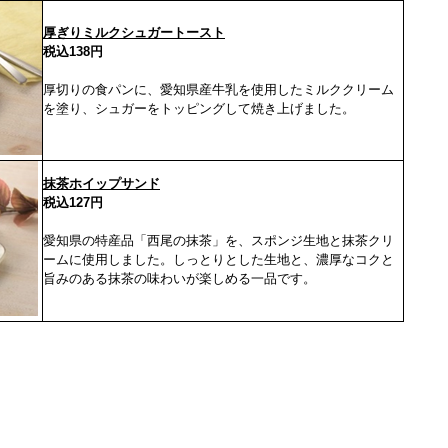
厚ぎりミルクシュガートースト
税込138円
厚切りの食パンに、愛知県産牛乳を使用したミルククリーム
を塗り、シュガーをトッピングして焼き上げました。
抹茶ホイップサンド
税込127円
愛知県の特産品「西尾の抹茶」を、スポンジ生地と抹茶クリ
ームに使用しました。しっとりとした生地と、濃厚なコクと
旨みのある抹茶の味わいが楽しめる一品です。