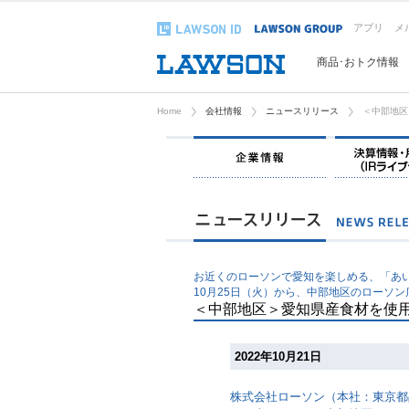
アプリ
メ
商品･おトク情報
Home
会社情報
ニュースリリース
＜中部地区
企業情報
お近くのローソンで愛知を楽しめる、「あ
10月25日（火）から、中部地区のローソン
＜中部地区＞愛知県産食材を使
2022年10月21日
株式会社ローソン（本社：東京都品