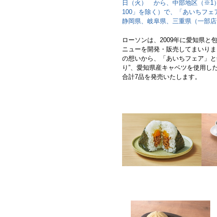
日（火） から、中部地区（※1）
100」を除く）で、「あいちフ
静岡県、岐阜県、三重県（一部店
ローソンは、2009年に愛知県
ニューを開発・販売してまいりま
の想いから、「あいちフェア」と
り”、愛知県産キャベツを使用し
合計7品を発売いたします。