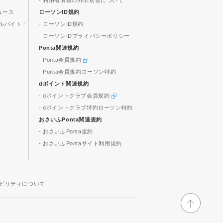
- 利用者情報の外部送信について
ュース
ローソンID規約
ルバイト・
- ローソンID規約
- ローソンIDプライバシーポリシー
Ponta関連規約
- Ponta会員規約
- Ponta会員規約ローソン特約
dポイント関連規約
- dポイントクラブ会員規約
- dポイントクラブ特約ローソン特約
おさいふPonta関連規約
- おさいふPonta規約
- おさいふPontaサイト利用規約
ビリティについて