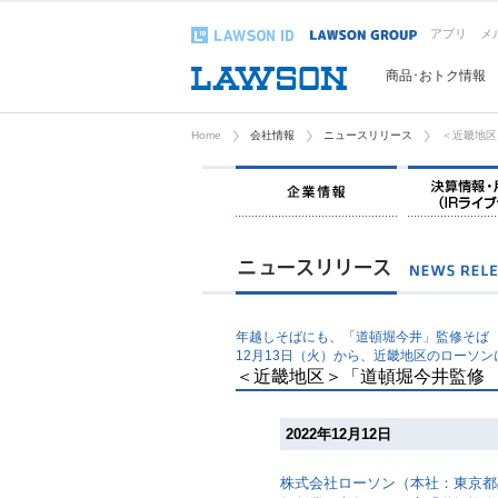
アプリ
メ
商品･おトク情報
Home
会社情報
ニュースリリース
＜近畿地区
企業情報
年越しそばにも、「道頓堀今井」監修そば
12月13日（火）から、近畿地区のローソン
＜近畿地区＞「道頓堀今井監修
2022年12月12日
株式会社ローソン（本社：東京都