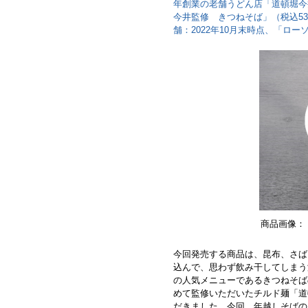
年創業の老舗うどん店「道頓堀今
今井監修 きつねそば」（税込538
舗：2022年10月末時点、「ロ
商品画像：
今回発売する商品は、昆布、さば
込んで、思わず飲み干してしまう
の人気メニューであるきつねそば
めて監修いただいたチルド麺「道
だきました。今回、年越しそばの