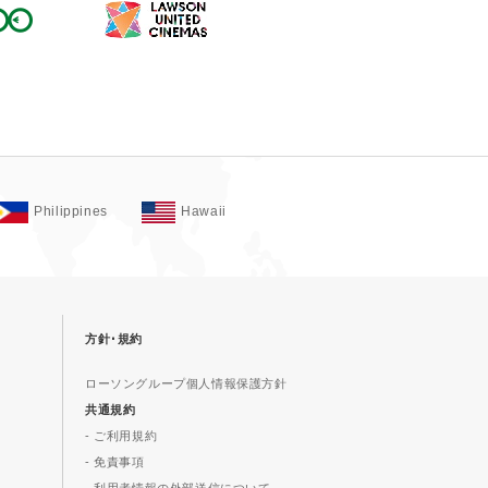
Philippines
Hawaii
方針･規約
ローソングループ個人情報保護方針
共通規約
- ご利用規約
- 免責事項