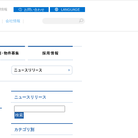
用情報
お問い合わせ
LANGUAGE
会社情報
ナー募集
出店事例・物件募集
採用情報
ニュースリリース
カテゴリ別