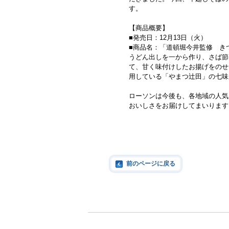
す。
【商品概要】
■発売日：12月13日（火）
■商品名：「道頓堀今井監修 きつ
うどん出しを一から作り、さば節
て、甘く味付けしたお揚げをのせ
用している「やまつ辻田」の七味
ローソンは今後も、各地域の人気
おいしさをお届けしてまいります
前のページに戻る