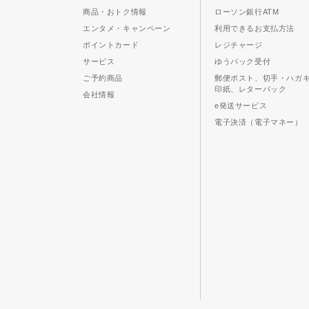
商品・おトク情報
ローソン銀行ATM
エンタメ・キャンペーン
利用できるお支払方法
ポイントカード
レジチャージ
サービス
ゆうパック受付
ご予約商品
郵便ポスト、切手・ハガ
印紙、レターパック
会社情報
e発送サービス
電子決済（電子マネー）