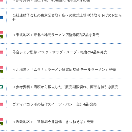
当社連結子会社の東京証券取引所への株式上場申請取り下げのお知ら
せ
＜東北地区＞東北の地元ラーメン店監修商品2品を発売
落合シェフ監修 パスタ・サラダ・スープ・軽食の4品を発売
＜北海道＞「ムラナカラーメン研究所監修 テールラーメン」発売
＜参考資料＞店頭から撤去した「販売期限切れ」商品を値引き販売
ゴディバコラボの新作スイーツ・パン 合計4品 発売
＜近畿地区＞「道頓堀今井監修 きつねそば」発売