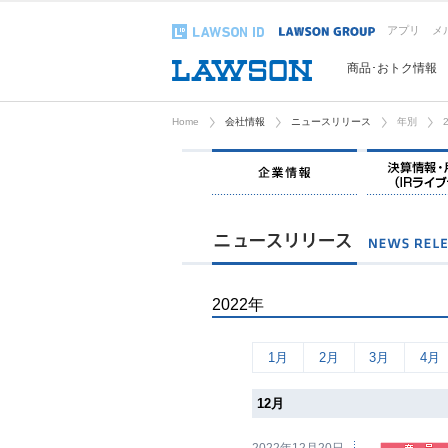
アプリ
メ
商品･おトク情報
Home
会社情報
ニュースリリース
年別
企業情報
2022年
1月
2月
3月
4月
12月
2022年12月20日