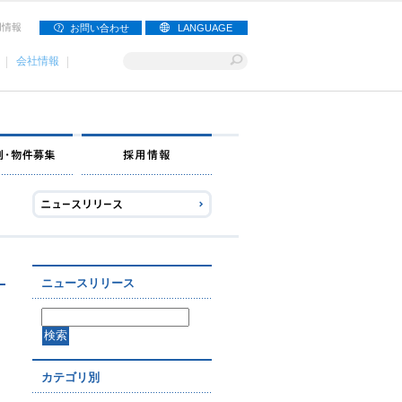
用情報
お問い合わせ
LANGUAGE
会社情報
ナー募集
出店事例・物件募集
採用情報
ニュースリリース
カテゴリ別