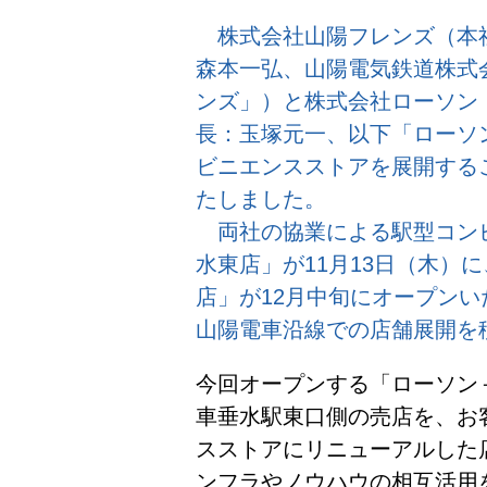
株式会社山陽フレンズ（本
森本一弘、山陽電気鉄道株式会
ンズ」）と株式会社ローソン
長：玉塚元一、以下「ローソ
ビニエンスストアを展開する
たしました。
両社の協業による駅型コン
水東店」が11月13日（木）
店」が12月中旬にオープン
山陽電車沿線での店舗展開を
今回オープンする「ローソン
車垂水駅東口側の売店を、お
スストアにリニューアルした
ンフラやノウハウの相互活用