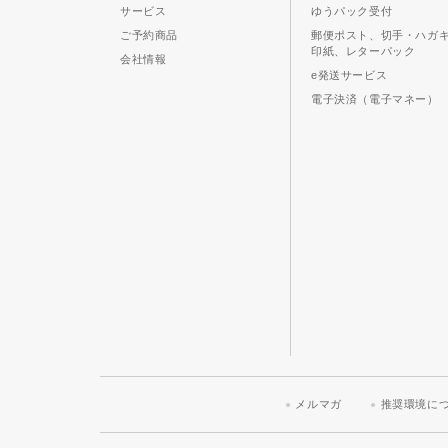
サービス
ゆうパック受付
ご予約商品
郵便ポスト、切手・ハガ
印紙、レターパック
会社情報
e発送サービス
電子決済（電子マネー）
メルマガ
推奨環境に