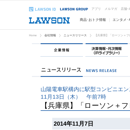
アプリ
メルマガ
店舗･
商品･おトク情報
エンタメ･
Home
会社情報
ニュースリリース
【兵庫県】「ローソン＋フ
企業情報
山陽電車駅構内に駅型コンビニエン
11月13日（木） 午前7時
【兵庫県】「ローソン＋フ
2014年11月7日