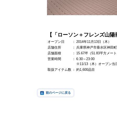
【「ローソン＋フレンズ山陽
オープン日
：
2014年11月13日（木）
店舗住所
：
兵庫県神戸市垂水区神田町1
店舗面積
：
15.67坪（51.83平方メー
営業時間
：
6:30～23:00
※11/13（木）オープン当日
取扱アイテム数
：
約1,600品目
前のページに戻る