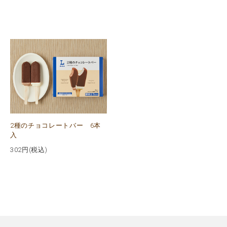
2種のチョコレートバー 6本
入
302
円(税込)