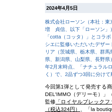
2024年4月5日
株式会社ローソン（本社：東
増 貞信、以下「ローソン」
「cotta（コッタ）」とコラ
シエに監修いただいたデザー
リア（茨城県、栃木県、群馬
県、新潟県、山梨県、長野県）の
年2月末時点、「ナチュラルロ
く）で、2品ずつ3回に分け
今回第1弾として発売する商品は、
DEL'IMMO（デリーモ）
監修
「ロイヤルブレックフ
（税込324円）
、「la boutiq