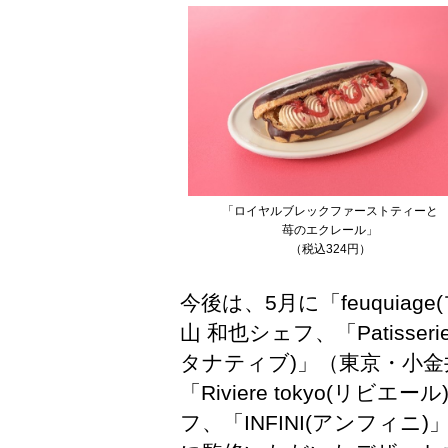
「ロイヤルブレックファーストティーと
苺のエクレール」
（税込324円）
今後は、5月に「feuquia
山 和也シェフ、「Patisserie Bo
タナティブ)」（東京・小金
「Riviere tokyo(リ
フ、「INFINI(アンフィ