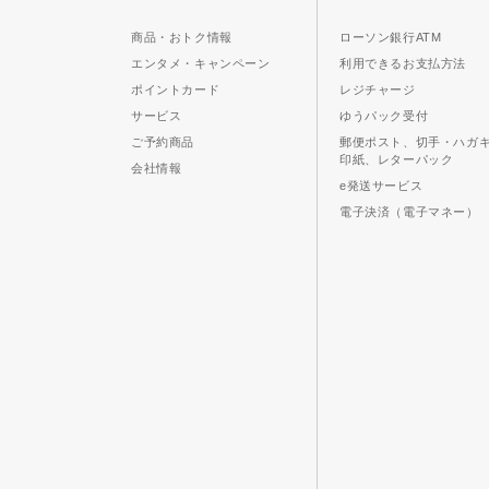
商品・おトク情報
ローソン銀行ATM
エンタメ・キャンペーン
利用できるお支払方法
ポイントカード
レジチャージ
サービス
ゆうパック受付
ご予約商品
郵便ポスト、切手・ハガ
印紙、レターパック
会社情報
e発送サービス
電子決済（電子マネー）