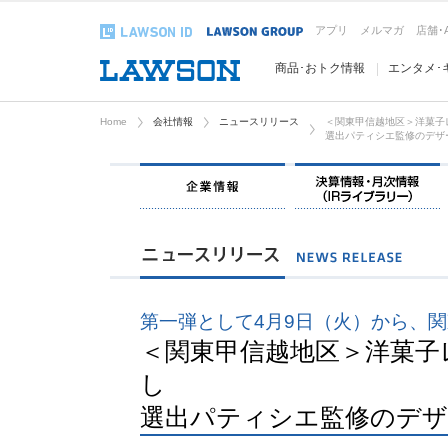
アプリ
メルマガ
店舗･
商品･おトク情報
エンタメ･
Home
会社情報
ニュースリリース
＜関東甲信越地区＞洋菓子レ
選出パティシエ監修のデザ
企業情報
第一弾として4月9日（火）から、
＜関東甲信越地区＞洋菓子レ
し
選出パティシエ監修のデザ