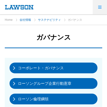
Home
会社情報
サステナビリティ
ガバナンス
ガバナンス
コーポレート・ガバナンス
ローソングループ企業行動憲章
ローソン倫理綱領