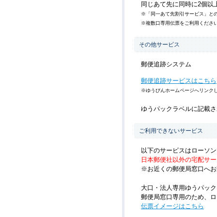
同じあて先に同時に2個以
※「同一あて先割引サービス」と
※複数口専用伝票をご利用くださ
その他サービス
郵便追跡システム
郵便追跡サービスはこちら
※ゆうびんホームページへリンク
ゆうパックラベルに記載さ
ご利用できないサービス
以下のサービスはローソン
日本郵便社以外の宅配サー
※お近くの郵便局窓口へお
大口・法人専用ゆうパック
郵便局窓口専用のため、ロ
伝票イメージはこちら