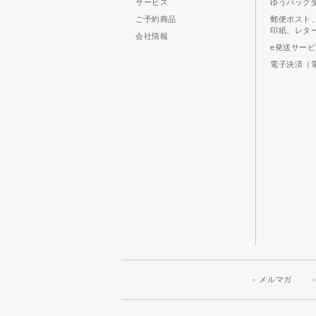
サービス
ゆうパック
ご予約商品
郵便ポスト
印紙、レタ
会社情報
e発送サー
電子決済（
メルマガ