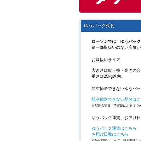
ゆうパック受付
ローソンでは、ゆうパック
※一部取扱いのない店舗が
お取扱いサイズ
大きさは縦・横・高さの合計
重さは25kg以内。
航空輸送できないゆうパッ
航空輸送できない品名はこ
※配達希望日・予定日にお届けで
ゆうパック運賃、お届け日
ゆうパック運賃はこちら
お届け日数はこちら
※受付時間によって、日本郵便と