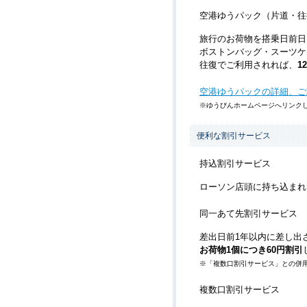
空港ゆうパック（片道・往
旅行のお荷物を搭乗日前日
ボストンバッグ・スーツケ
往復でご利用されれば、
1
空港ゆうパックの詳細、ご
※ゆうびんホームページへリンク
便利な割引サービス
持込割引サービス
ローソン店頭に持ち込まれ
同一あて先割引サービス
差出日前1年以内に差し出
お荷物1個につき60円割引
※「複数口割引サービス」との併
複数口割引サービス