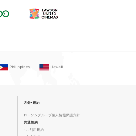
Philippines
Hawaii
方針･規約
ローソングループ個人情報保護方針
共通規約
- ご利用規約