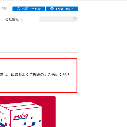
用情報
お問い合わせ
LANGUAGE
会社情報
際は、伝票をよくご確認の上ご来店くださ