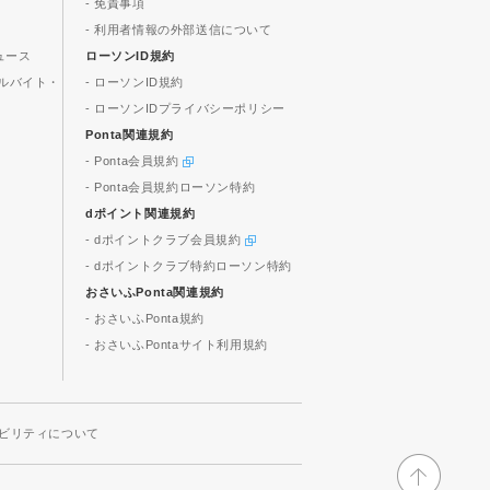
- 免責事項
- 利用者情報の外部送信について
ュース
ローソンID規約
ルバイト・
- ローソンID規約
- ローソンIDプライバシーポリシー
Ponta関連規約
- Ponta会員規約
- Ponta会員規約ローソン特約
dポイント関連規約
- dポイントクラブ会員規約
- dポイントクラブ特約ローソン特約
おさいふPonta関連規約
- おさいふPonta規約
- おさいふPontaサイト利用規約
ビリティについて