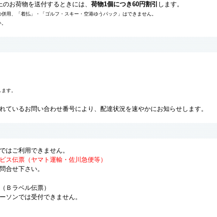
上のお荷物を送付するときには、
荷物1個につき60円割引
します。
の併用、「着払」・「ゴルフ・スキー・空港ゆうパック」はできません。
い。
します。
れているお問い合わせ番号により、配達状況を速やかにお知らせします。
ではご利用できません。
ビス伝票（ヤマト運輸・佐川急便等）
問合せ下さい。
（Ｂラベル伝票）
ーソンでは受付できません。