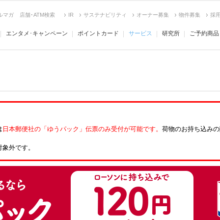
ルマガ
店舗･ATM検索
IR
サステナビリティ
オーナー募集
物件募集
採
エンタメ･キャンペーン
ポイントカード
サービス
研究所
ご予約商品
は
日本郵便社の「ゆうパック」伝票のみ受付が可能です。
荷物のお持ち込みの
対象外です。