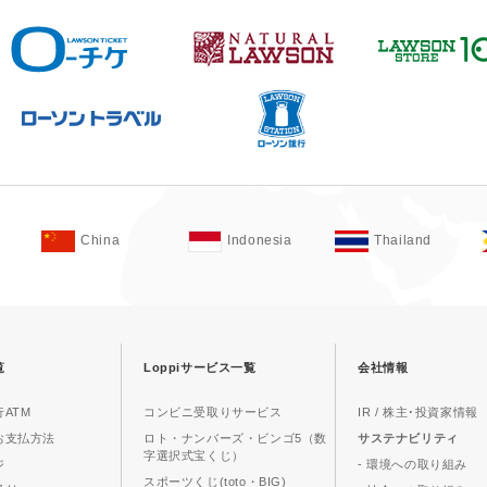
China
Indonesia
Thailand
覧
Loppiサービス一覧
会社情報
ATM
コンビニ受取りサービス
IR / 株主･投資家情報
お支払方法
ロト・ナンバーズ・ビンゴ5（数
サステナビリティ
字選択式宝くじ）
ジ
- 環境への取り組み
スポーツくじ(toto・BIG)