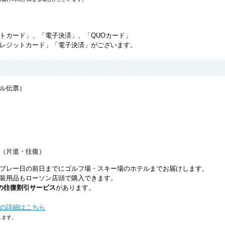
トカード」、「電子決済」、「QUOカード」
レジットカード」「電子決済」がございます。
ル伝票）
（片道・往復）
プレー日の前日までにゴルフ場・スキー場のホテルまでお届けします。
装用品もローソン店頭で購入できます。
円の往復割引サービス
があります。
の詳細はこちら
します。