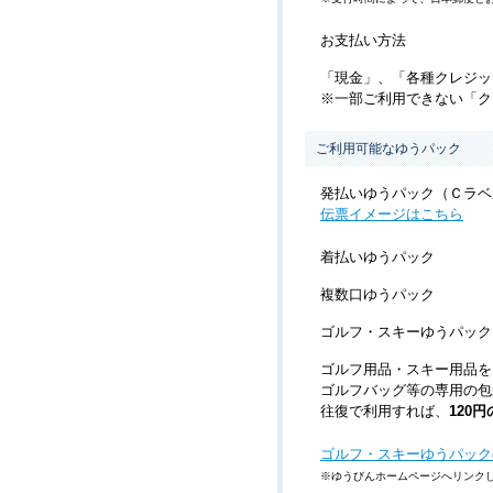
お支払い方法
「現金」、「各種クレジッ
※一部ご利用できない「ク
ご利用可能なゆうパック
発払いゆうパック（Ｃラベ
伝票イメージはこちら
着払いゆうパック
複数口ゆうパック
ゴルフ・スキーゆうパック
ゴルフ用品・スキー用品を
ゴルフバッグ等の専用の包
往復で利用すれば、
120
ゴルフ・スキーゆうパック
※ゆうびんホームページへリンク