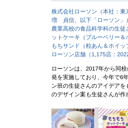
株式会社ローソン（本社：東
増 貞信、以下「ローソン」）
農業高校の食品科学科の生徒
ットケーキ（ブルーベリー＆ホ
もちサンド（粒あん＆ホイップ
ローソン店舗（1,175店：2
ローソンは、2017年から同
発を実施しており、今年で6
ン班の生徒さんのアイデアを
のデザイン案も生徒さんが作