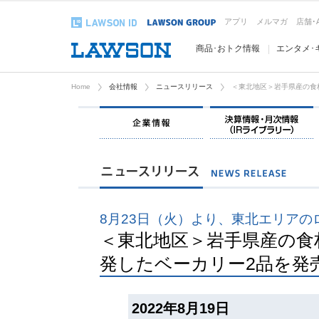
アプリ
メルマガ
店舗･
商品･おトク情報
エンタメ･
Home
会社情報
ニュースリリース
＜東北地区＞岩手県産の食
企業情報
8月23日（火）より、東北エリアの
＜東北地区＞岩手県産の食
発したベーカリー2品を
2022年8月19日