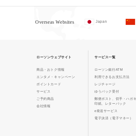
Overseas Websites
Japan
ローソンウェブサイト
サービス一覧
商品・おトク情報
ローソン銀行ATM
エンタメ・キャンペーン
利用できるお支払方法
ポイントカード
レジチャージ
サービス
ゆうパック受付
ご予約商品
郵便ポスト、切手・ハガ
印紙、レターパック
会社情報
e発送サービス
電子決済（電子マネー）