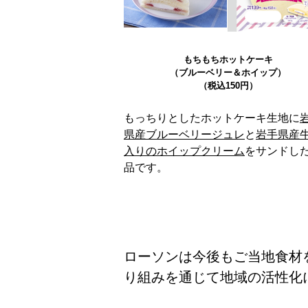
もちもちホットケーキ
（ブルーベリー＆ホイップ）
（税込150円）
もっちりとしたホットケーキ生地に
県産ブルーベリージュレ
と
岩手県産
入りのホイップクリーム
をサンドし
品です。
ローソンは今後もご当地食材
り組みを通じて地域の活性化