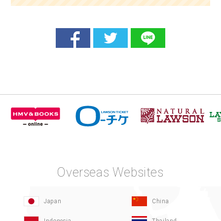
Overseas Websites
Japan
China