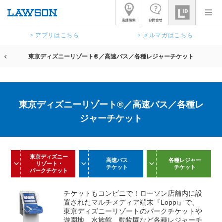
> アプリはこちら
> メルマガはこちら
東京ディズニーリゾート®／高速バス／各種レジャーチケット
東京ディズニーリゾート®／高速バス／各種レ
ジャーチケット
東京ディズニー
高速バス
各種レジャー
リゾート ･
チケット
チケット
パークチケット
チケットもコンビニで！ローソン店舗内に設
置されたマルチメディア端末『Loppi』で、
東京ディズニーリゾートのパークチケットや
遊園地、水族館、動物園など各種レジャーチ