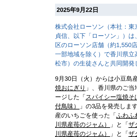
2025年9月22日
株式会社ローソン（本社：東
貞信、以下「ローソン」）は、
区のローソン店舗（約1,550
一部地域を除く）で香川県立
松市）の生徒さんと共同開発
9月30日（火）からは小豆島
焼おにぎり
」、香川県のご当
ージした「
スパイシー塩焼そ
付鳥味）
」の3品を発売します
産のいちごを使った「
ふわふ
川県産苺のジャム）
」と「
ザ
川県産苺のジャム）
」と「
ザ