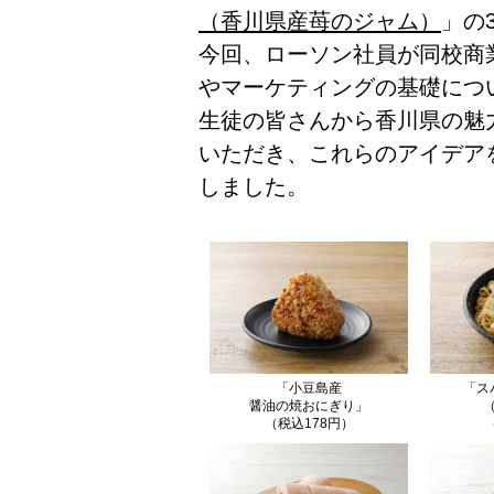
（香川県産苺のジャム）
」の
今回、ローソン社員が同校商
やマーケティングの基礎につ
生徒の皆さんから香川県の魅
いただき、これらのアイデア
しました。
「小豆島産
「ス
醤油の焼おにぎり」
（税込178円）