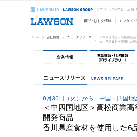
アプリ
メルマガ
店舗･
商品･おトク情報
エンタメ･
Home
会社情報
ニュースリリース
＜中四国地区＞高松商業高
香川県産食材を使用した6
企業情報
9月30日（火）から、中国・四国地
＜中四国地区＞高松商業高
開発商品
香川県産食材を使用した6