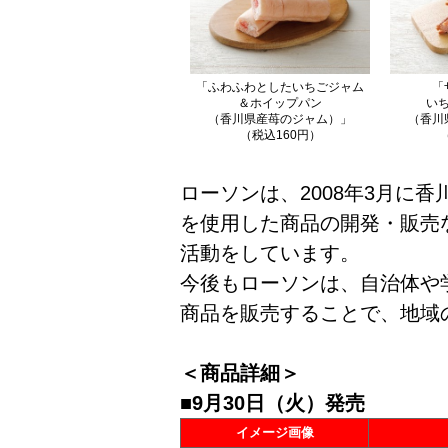
「ふわふわとしたいちごジャム
「
＆ホイップパン
い
（香川県産苺のジャム）」
（香川
（税込160円）
ローソンは、2008年3月に
を使用した商品の開発・販売
活動をしています。
今後もローソンは、自治体や
商品を販売することで、地域
＜商品詳細＞
■9月30日（火）発売
イメージ画像