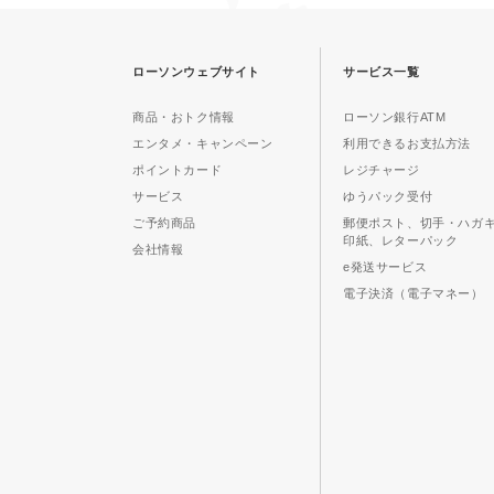
ローソンウェブサイト
サービス一覧
商品・おトク情報
ローソン銀行ATM
エンタメ・キャンペーン
利用できるお支払方法
ポイントカード
レジチャージ
サービス
ゆうパック受付
ご予約商品
郵便ポスト、切手・ハガ
印紙、レターパック
会社情報
e発送サービス
電子決済（電子マネー）