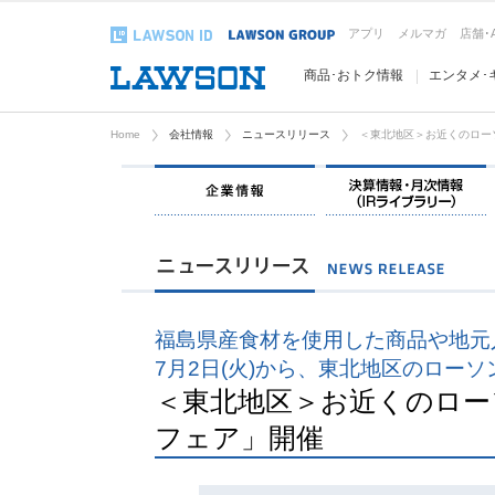
アプリ
メルマガ
店舗･
商品･おトク情報
エンタメ･
Home
会社情報
ニュースリリース
＜東北地区＞お近くのロー
企業情報
福島県産食材を使用した商品や地元
7月2日(火)から、東北地区のローソ
＜東北地区＞お近くのロー
フェア」開催