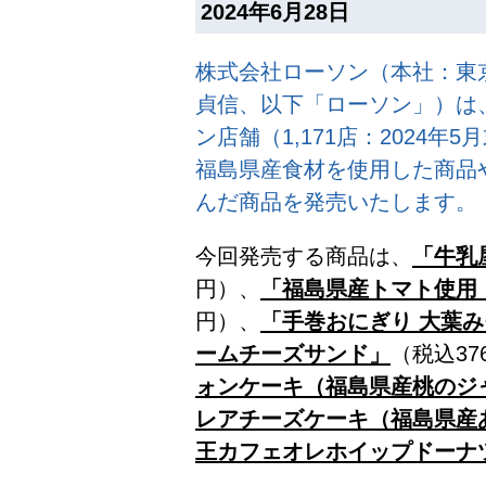
2024年6月28日
株式会社ローソン（本社：東
貞信、以下「ローソン」）は
ン店舗（1,171店：2024
福島県産食材を使用した商品
んだ商品を発売いたします。
今回発売する商品は、
「牛乳
円）、
「福島県産トマト使用
円）、
「手巻おにぎり 大葉
ームチーズサンド」
（税込37
ォンケーキ（福島県産桃のジ
レアチーズケーキ（福島県産
王カフェオレホイップドーナ