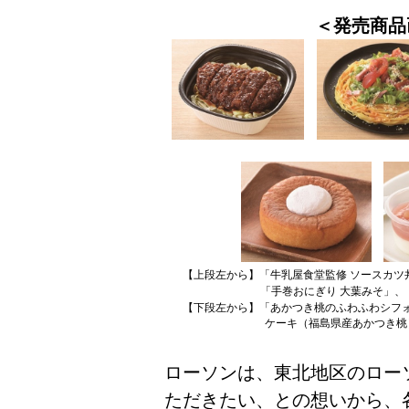
＜発売商品
【上段左から】「牛乳屋食堂監修 ソースカツ
「手巻おにぎり 大葉みそ」
【下段左から】「あかつき桃のふわふわシフ
ケーキ（福島県産あかつき桃
ローソンは、東北地区のロー
ただきたい、との想いから、