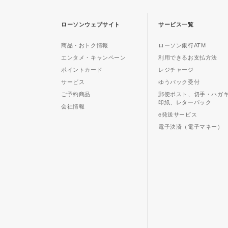
ローソンウェブサイト
サービス一覧
商品・おトク情報
ローソン銀行ATM
エンタメ・キャンペーン
利用できるお支払方法
ポイントカード
レジチャージ
サービス
ゆうパック受付
ご予約商品
郵便ポスト、切手・ハガ
印紙、レターパック
会社情報
e発送サービス
電子決済（電子マネー）