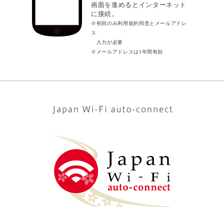
画面を進めるとインターネット
に接続。
※初回のみ利用規約同意とメールアドレ
ス
入力が必要
※メールアドレスは1年間有効