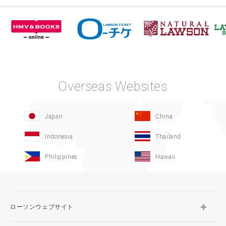
Overseas Websites
Japan
China
Indonesia
Thailand
Philippines
Hawaii
ローソンウェブサイト