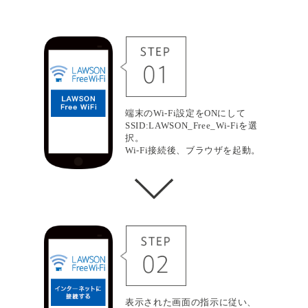
端末のWi-Fi設定をONにして
SSID:LAWSON_Free_Wi-Fiを選
択。
Wi-Fi接続後、ブラウザを起動。
表示された画面の指示に従い、