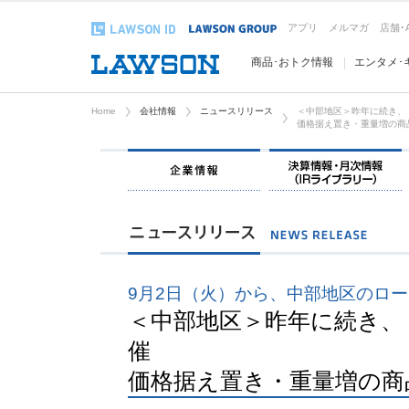
アプリ
メルマガ
店舗･
商品･おトク情報
エンタメ･
Home
会社情報
ニュースリリース
＜中部地区＞昨年に続き、
価格据え置き・重量増の商
企業情報
9月2日（火）から、中部地区のロ
＜中部地区＞昨年に続き、
催
価格据え置き・重量増の商