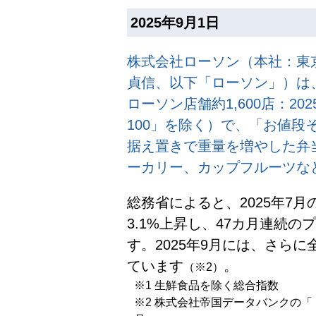
2025年9月1日
株式会社ローソン（本社：東
貞信、以下「ローソン」）は
ローソン店舗約1,600店：2
100」を除く）で、「お値段
据え置きで重量を増やした弁
ーカリー、カップフルーツな
総務省によると、2025年7
3.1%上昇し、47カ月連続
す。2025年9月には、さらに
ています
。
（※2）
※1 生鮮食品を除く総合指数
※2 株式会社帝国データバンクの「『