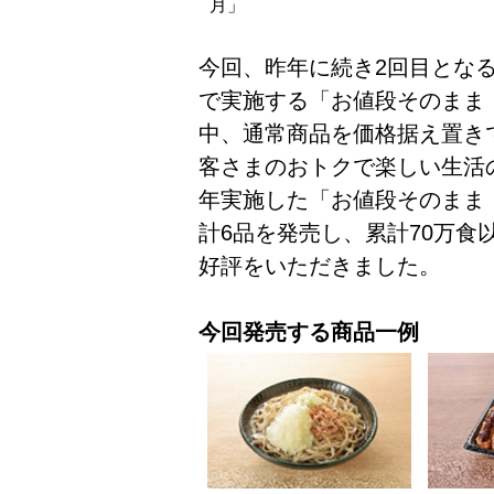
月」
今回、昨年に続き2回目とな
で実施する「お値段そのまま
中、通常商品を価格据え置き
客さまのおトクで楽しい生活
年実施した「お値段そのまま
計6品を発売し、累計70万食
好評をいただきました。
今回発売する商品一例