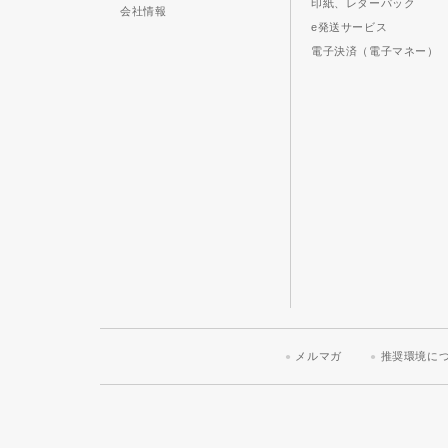
印紙、レターパック
会社情報
e発送サービス
電子決済（電子マネー）
メルマガ
推奨環境に