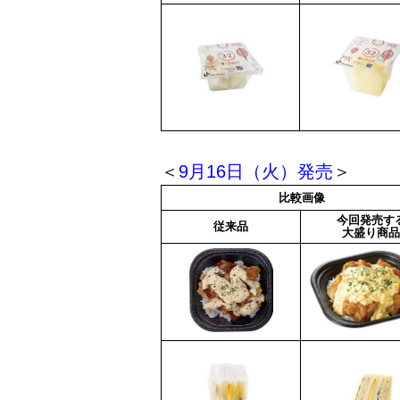
＜
9月16日（火）発売
＞
比較画像
今回発売す
従来品
大盛り商品