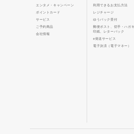
エンタメ・キャンペーン
利用できるお支払方法
ポイントカード
レジチャージ
サービス
ゆうパック受付
ご予約商品
郵便ポスト、切手・ハガ
印紙、レターパック
会社情報
e発送サービス
電子決済（電子マネー）