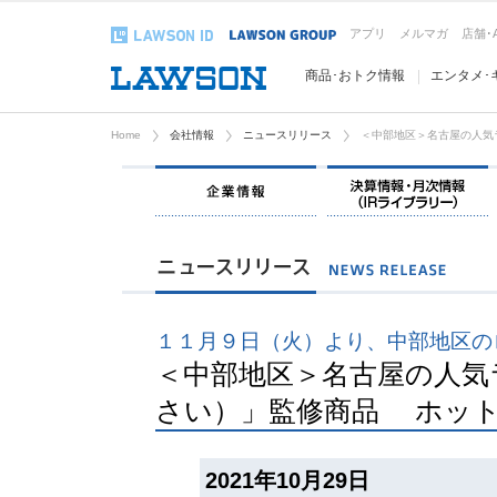
アプリ
メルマガ
店舗･
商品･おトク情報
エンタメ･
Home
会社情報
ニュースリリース
＜中部地区＞名古屋の人気
企業情報
１１月９日（火）より、中部地区の
＜中部地区＞名古屋の人気
さい）」監修商品 ホッ
2021年10月29日