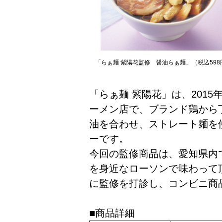
「らぁ麺 紫陽花監修 醤油らぁ麺」（税込598
「らぁ麺 紫陽花」は、201
ーメン店で、ブランド鶏から
油を合わせ、ストレート麺を
ーです。
今回の監修商品は、愛知県内
を身近なローソンで味わって
に監修を打診し、コンビニ商
■商品詳細