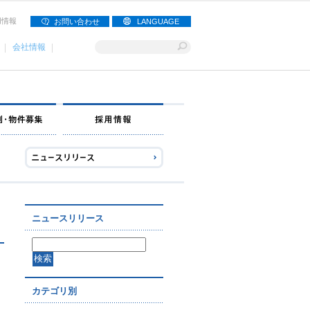
用情報
お問い合わせ
LANGUAGE
会社情報
ナー募集
出店事例・物件募集
採用情報
ニュースリリース
カテゴリ別