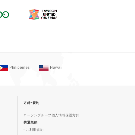
Philippines
Hawaii
方針･規約
ローソングループ個人情報保護方針
共通規約
- ご利用規約