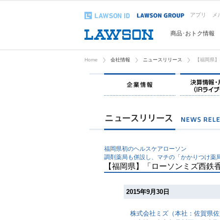
アプリ
メ
商品･おトク情報
Home
会社情報
ニュースリリース
【福岡県】
企業情報
福岡県初のヘルスケアローソン
調剤薬局も併設し、マチの「かかりつけ薬
【福岡県】「ローソンミズ西鉄
2015年9月30日
株式会社ミズ（本社：佐賀県佐