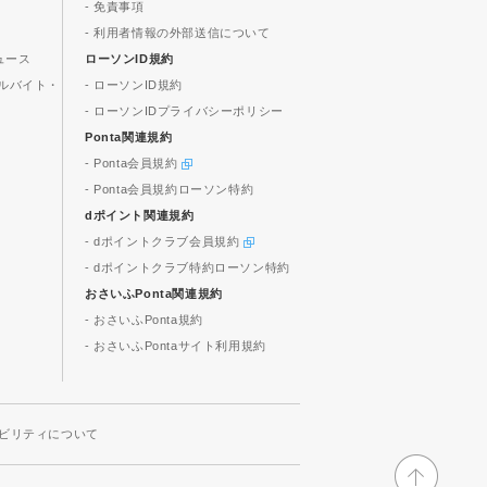
- 免責事項
- 利用者情報の外部送信について
ュース
ローソンID規約
ルバイト・
- ローソンID規約
- ローソンIDプライバシーポリシー
Ponta関連規約
- Ponta会員規約
- Ponta会員規約ローソン特約
dポイント関連規約
- dポイントクラブ会員規約
- dポイントクラブ特約ローソン特約
おさいふPonta関連規約
- おさいふPonta規約
- おさいふPontaサイト利用規約
ビリティについて