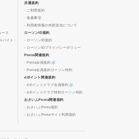
共通規約
- ご利用規約
- 免責事項
- 利用者情報の外部送信について
ュース
ローソンID規約
ルバイト・
- ローソンID規約
- ローソンIDプライバシーポリシー
Ponta関連規約
- Ponta会員規約
- Ponta会員規約ローソン特約
dポイント関連規約
- dポイントクラブ会員規約
- dポイントクラブ特約ローソン特約
おさいふPonta関連規約
- おさいふPonta規約
- おさいふPontaサイト利用規約