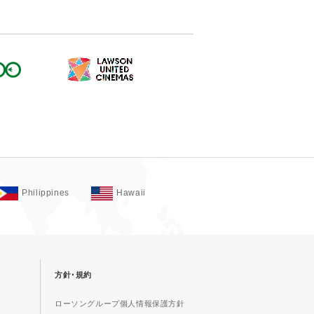
Philippines
Hawaii
方針･規約
ローソングループ個人情報保護方針