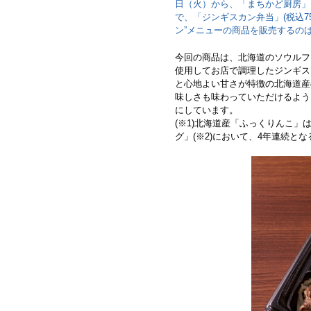
日（火）から、「まちかど厨房」を
で、「ジンギスカン弁当」(税込7
ン”メニューの商品を販売するの
今回の商品は、北海道のソウルフ
使用してお店で調理したジンギス
と心地よい甘さが特徴の北海道産
味しさも味わっていただけるよう
にしています。
(※1)北海道産「ふっくりんこ」
グ」(※2)において、4年連続と