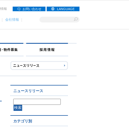
用情報
お問い合わせ
LANGUAGE
会社情報
ナー募集
出店事例・物件募集
採用情報
ニュースリリース
カテゴリ別