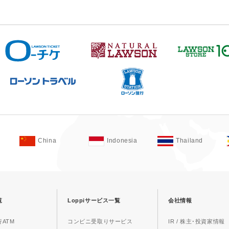
China
Indonesia
Thailand
覧
Loppiサービス一覧
会社情報
ATM
コンビニ受取りサービス
IR / 株主･投資家情報