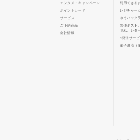
エンタメ・キャンペーン
利用できる
ポイントカード
レジチャー
サービス
ゆうパック
ご予約商品
郵便ポスト
印紙、レタ
会社情報
e発送サー
電子決済（