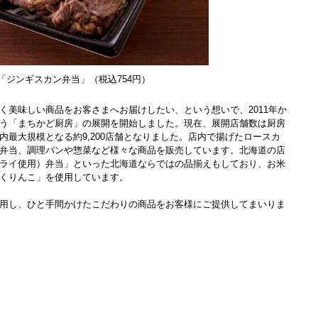
「ジンギスカン弁当」（税込754円）
く美味しい商品をお客さまへお届けしたい、という想いで、2011年か
う「まちかど厨房」の展開を開始しました。現在、展開店舗数は厨房
内最大規模となる約9,200店舗となりました。店内で揚げたロースカ
弁当、調理パンや惣菜など様々な商品を販売しています。北海道の店
ライ使用）弁当」といった北海道ならではの品揃えもしており、お米
くりんこ」を使用しています。
用し、ひと手間かけたこだわりの商品をお客様にご提供してまいりま