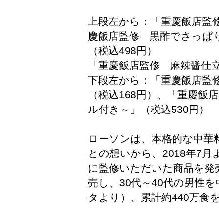
上段左から：「重慶飯店監修
慶飯店監修 黒酢でさっぱ
（税込498円）
「重慶飯店監修 麻辣醤仕立
下段左から：「重慶飯店監
（税込168円）、「重慶飯
ル付き～」（税込530円）
ローソンは、本格的な中華
との想いから、2018年7
に監修いただいた商品を発
売し、30代～40代の男性を
タより）、累計約440万食