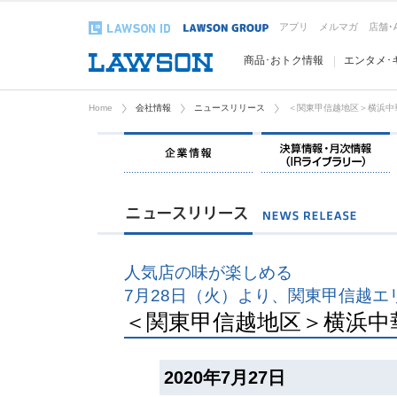
アプリ
メルマガ
店舗･
商品･おトク情報
エンタメ･
Home
会社情報
ニュースリリース
＜関東甲信越地区＞横浜中
企業情報
人気店の味が楽しめる
7月28日（火）より、関東甲信越エ
＜関東甲信越地区＞横浜中
2020年7月27日