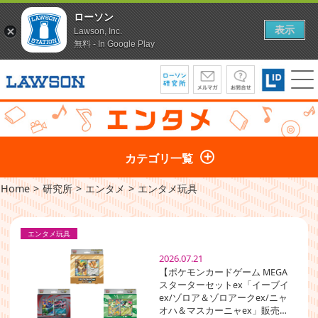
ローソン
表示
Lawson, Inc.
無料 - In Google Play
カテゴリ一覧
Home
>
研究所
>
エンタメ
>
エンタメ玩具
エンタメ玩具
2026.07.21
【ポケモンカードゲーム MEGA
スターターセットex「イーブイ
ex/ゾロア＆ゾロアークex/ニャ
オハ＆マスカーニャex」販売の