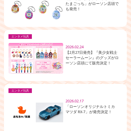
たまごっち」がローソン店頭で
も発売！
エンタメ玩具
2026.02.24
【2月27日発売】『美少女戦士
セーラームーン』のグッズがロ
ーソン店頭にて販売決定！
エンタメ玩具
2026.02.17
「ローソンオリジナルトミカ
マツダ RX-7」が発売決定！