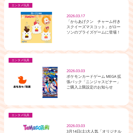
エンタメ玩具
2026.03.17
「からあげクン チャーム付き
スクイーズマスコット」がロー
ソンのプライズゲームに登場！
エンタメ玩具
2026.03.03
ポケモンカードゲーム MEGA 拡
張パック「ニンジャスピナー」
ご購入上限設定のお知らせ
エンタメ玩具
2026.03.03
3月14日(土)大人気「オリジナル