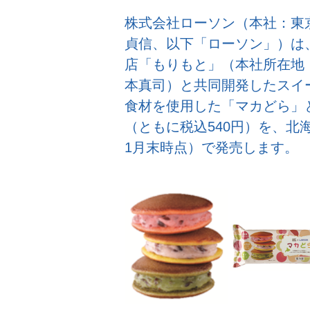
株式会社ローソン（本社：東
貞信、以下「ローソン」）は、
店「もりもと」（本社所在地
本真司）と共同開発したスイ
食材を使用した「マカどら」
（ともに税込540円）を、北海
1月末時点）で発売します。