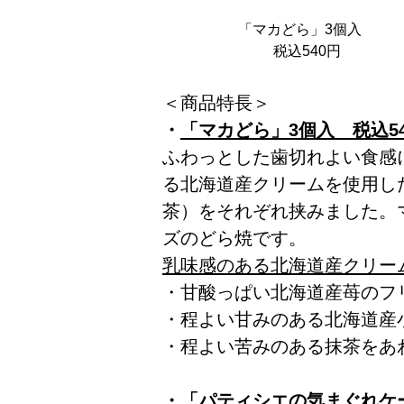
「マカどら」3個入
税込540円
＜商品特長＞
・
「マカどら」3個入 税込5
ふわっとした歯切れよい食感
る北海道産クリームを使用し
茶）をそれぞれ挟みました。
ズのどら焼です。
乳味感のある北海道産クリー
・甘酸っぱい北海道産苺のフ
・程よい甘みのある北海道産
・程よい苦みのある抹茶をあ
・
「パティシエの気まぐれケー