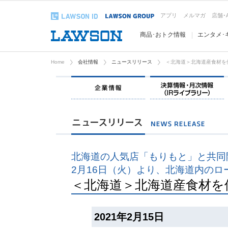
アプリ
メルマガ
店舗･
商品･おトク情報
エンタメ･
Home
会社情報
ニュースリリース
＜北海道＞北海道産食材を
企業情報
北海道の人気店「もりもと」と共同
2月16日（火）より、北海道内のロ
＜北海道＞北海道産食材を
2021年2月15日