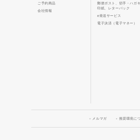
ご予約商品
郵便ポスト、切手・ハガ
印紙、レターパック
会社情報
e発送サービス
電子決済（電子マネー）
メルマガ
推奨環境に