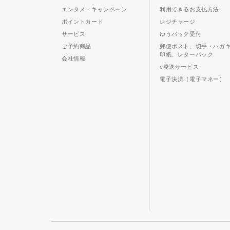
エンタメ・キャンペーン
利用できるお支払方法
ポイントカード
レジチャージ
サービス
ゆうパック受付
ご予約商品
郵便ポスト、切手・ハガ
印紙、レターパック
会社情報
e発送サービス
電子決済（電子マネー）