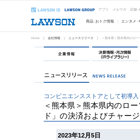
アプリ
メルマガ
店舗･
商品･おトク情報
エンタメ･
Home
会社情報
ニュースリリース
＜熊本県＞熊本県内のロー
企業情報
コンビニエンスストアとして初導入
＜熊本県＞熊本県内のロー
ド」の決済およびチャージ
2023年12月5日