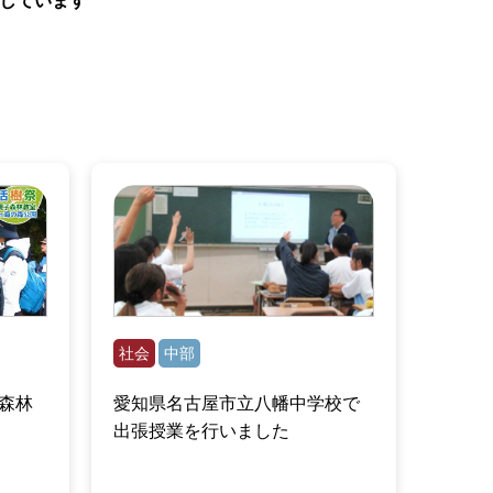
しています
社会
中部
森林
愛知県名古屋市立八幡中学校で
出張授業を行いました