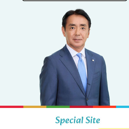
Special Site