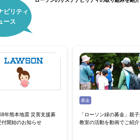
ローソンのサステナビリティの取り組みを紹介
ナビリティ
ュース
募金
和8年熊本地震 災害支援募
「ローソン緑の募金」親子
受付開始のお知らせ
教室の活動を動画でご紹介