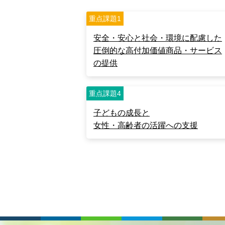
重点課題1
安全・安心と社会・環境に配慮した
圧倒的な高付加価値商品・サービス
の提供
重点課題4
子どもの成長と
女性・高齢者の活躍への支援