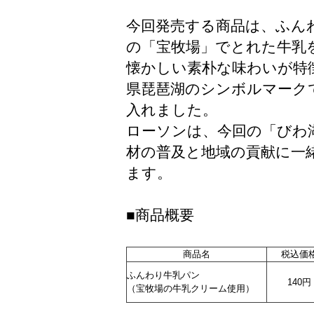
今回発売する商品は、ふん
の「宝牧場」でとれた牛乳
懐かしい素朴な味わいが特
県琵琶湖のシンボルマークであ
入れました。
ローソンは、今回の「びわ
材の普及と地域の貢献に一
ます。
■商品概要
商品名
税込価
ふんわり牛乳パン
140円
（宝牧場の牛乳クリーム使用）