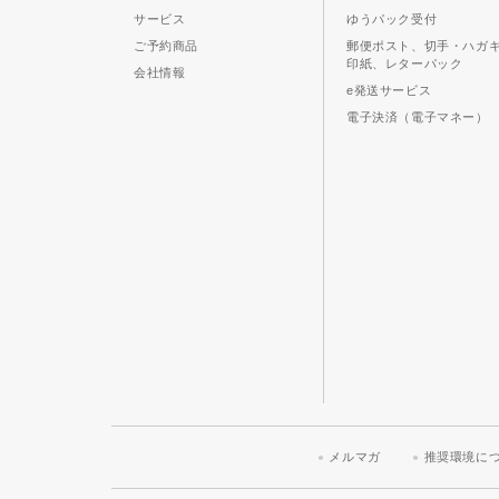
サービス
ゆうパック受付
ご予約商品
郵便ポスト、切手・ハガ
印紙、レターパック
会社情報
e発送サービス
電子決済（電子マネー）
メルマガ
推奨環境に