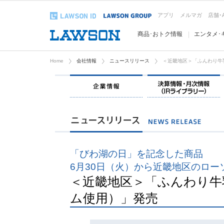
アプリ
メルマガ
店舗･
商品･おトク情報
エンタメ･
Home
会社情報
ニュースリリース
＜近畿地区＞「ふんわり牛
企業情報
「びわ湖の日」を記念した商品
6月30日（火）から近畿地区のロー
＜近畿地区＞「ふんわり牛
ム使用）」発売