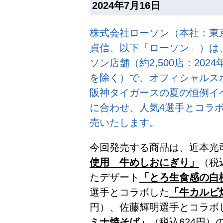
2024年7月16日
株式会社ローソン（本社：東
貞信、以下「ローソン」）は、
ソン店舗（約2,500店：202
を除く）で、オフィシャルス
阪神タイガースの夏の恒例イベ
に合わせ、人気4選手とコラ
売いたします。
今回発売する商品は、近本光
使用 牛めしおにぎり」
（税
たデザート
「とろ生食感の白
選手とコラボした
「牛カルビ
円）、佐藤輝明選手とコラボ
ミナ焼そば」
（税込624円）