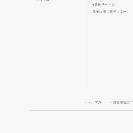
e発送サービス
電子決済（電子マネー）
メルマガ
推奨環境に