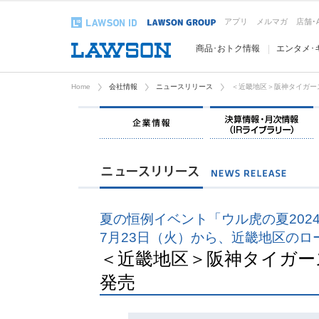
アプリ
メルマガ
店舗･
商品･おトク情報
エンタメ･
Home
会社情報
ニュースリリース
＜近畿地区＞阪神タイガー
企業情報
夏の恒例イベント「ウル虎の夏202
7月23日（火）から、近畿地区のロ
＜近畿地区＞阪神タイガー
発売