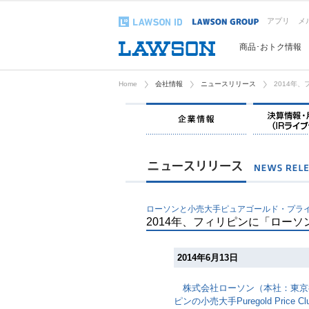
アプリ
メ
商品･おトク情報
Home
会社情報
ニュースリリース
2014年
企業情報
ローソンと小売大手ピュアゴールド・プラ
2014年、フィリピンに「ローソ
2014年6月13日
株式会社ローソン（本社：東京
ピンの小売大手Puregold Pri