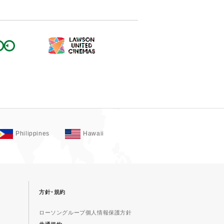
Philippines
Hawaii
方針･規約
ローソングループ個人情報保護方針