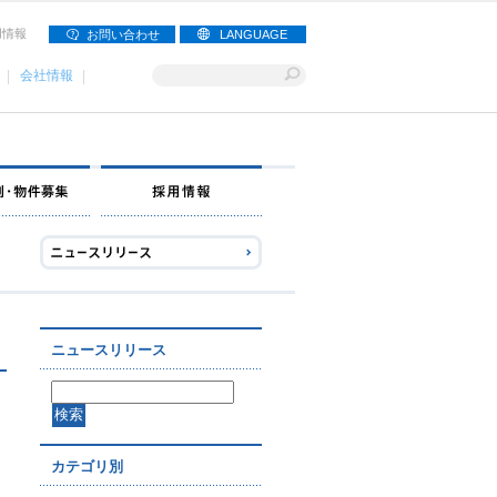
用情報
お問い合わせ
LANGUAGE
会社情報
ナー募集
出店事例・物件募集
採用情報
ニュースリリース
カテゴリ別