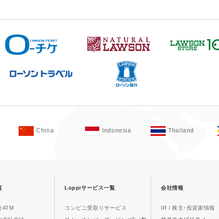
China
Indonesia
Thailand
覧
Loppiサービス一覧
会社情報
ATM
コンビニ受取りサービス
IR / 株主･投資家情報