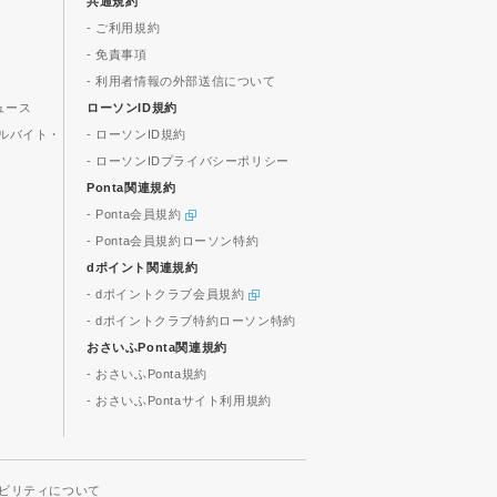
共通規約
- ご利用規約
- 免責事項
- 利用者情報の外部送信について
ュース
ローソンID規約
ルバイト・
- ローソンID規約
- ローソンIDプライバシーポリシー
Ponta関連規約
- Ponta会員規約
- Ponta会員規約ローソン特約
dポイント関連規約
- dポイントクラブ会員規約
- dポイントクラブ特約ローソン特約
おさいふPonta関連規約
- おさいふPonta規約
- おさいふPontaサイト利用規約
ビリティについて