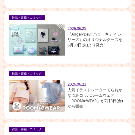
雑誌・書籍・コミック
2026.06.25
『Angel×Devil ハローキティ シ
リーズ』のオリジナルグッズを
6月30日(火)より発売!
雑誌・書籍・コミック
2026.06.23
人気イラストレーターてらおか
なつみコラボルームウェア
「ROOMieWEAR」が7月3日(金)
から販売！
雑誌・書籍・コミック