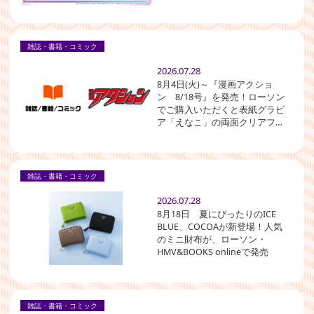
雑誌・書籍・コミック
2026.07.28
8月4日(火)～『漫画アクショ
ン 8/18号』を発売！ローソン
でご購入いただくと表紙グラビ
ア「えなこ」の両面クリアファ
イルが付いてくる！
雑誌・書籍・コミック
2026.07.28
8月18日 夏にぴったりのICE
BLUE、COCOAが新登場！人気
のミニ財布が、ローソン・
HMV&BOOKS onlineで発売
雑誌・書籍・コミック