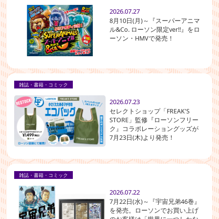
2026.07.27
8月10日(月)～『スーパーアニマ
ル&Co. ローソン限定ver!!』をロ
ーソン・HMVで発売！
雑誌・書籍・コミック
2026.07.23
セレクトショップ「FREAK'S
STORE」監修『ローソンフリー
ク』コラボレーショングッズが
7月23日(木)より発売！
雑誌・書籍・コミック
2026.07.22
7月22日(水)～『宇宙兄弟46巻』
を発売。ローソンでお買い上げ