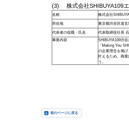
(3) 株式会社SHIBUYA1
名称
株式会社
SHIBUYA
所在地
東京都渋谷区道玄坂
代表者の役職・氏名
代表取締役社長 
事業内容
SHIBUYA10
「Making Yo
の企業理念を掲げ
叶えるため、商業
う。
前のページに戻る