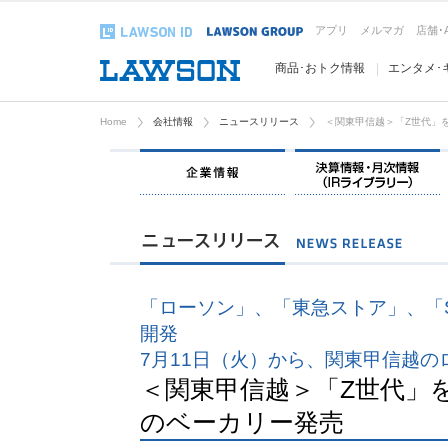
アプリ
メルマガ
店舗･
商品･おトク情報
エンタメ･
Home
会社情報
ニュースリリース
＜関東甲信越＞「Z世代」
企業情報
「ローソン」、「東急ストア」、「SH
開発
7月11日（火）から、関東甲信越
＜関東甲信越＞「Z世代」
のベーカリー発売