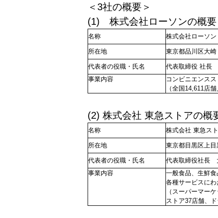
＜3社の概要＞
(1) 株式会社ローソンの概要
名称
株式会社ローソン
所在地
東京都品川区大崎１
代表者の役職・氏名
代表取締役 社長
事業内容
コンビニエンスス
（全国14,611店
(2) 株式会社 東急ストアの概
名称
株式会社 東急ス
所在地
東京都目黒区上目黒
代表者の役職・氏名
代表取締役社長 
事業内容
一般食品、生鮮食
各種サービスにわ
（スーパーマーケ
ストア37店舗、ド