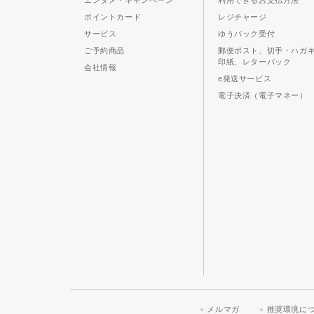
エンタメ・キャンペーン
利用できるお支払方法
ポイントカード
レジチャージ
サービス
ゆうパック受付
ご予約商品
郵便ポスト、切手・ハガ
印紙、レターパック
会社情報
e発送サービス
電子決済（電子マネー）
メルマガ
推奨環境に