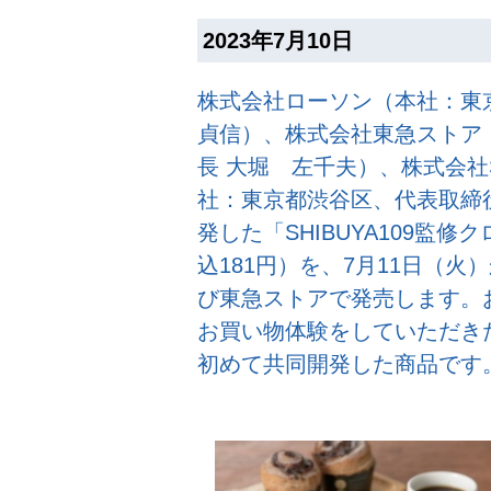
2023年7月10日
株式会社ローソン（本社：東
貞信）、株式会社東急ストア
長 大堀 左千夫）、株式会社S
社：東京都渋谷区、代表取締役
発した「SHIBUYA109監
込181円）を、7月11日（
び東急ストアで発売します。
お買い物体験をしていただき
初めて共同開発した商品です