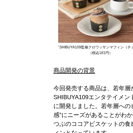
「SHIBUYA109監修クロワッサンマフィン（チ
（税込181円）
商品開発の背景
今回発売する商品は、若年層
SHIBUYA109エンタテイ
に開発しました。若年層への
感”にニーズがあることがわ
つぶのココアビスケットの食
ィンとなっています。