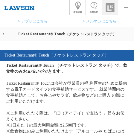
> アプリはこちら
> メルマガはこちら
Ticket Restaurant® Touch（チケットレストラン タッチ）
Ticket Restaurant® Touch（チケットレストラン タッチ）
Ticket Restaurant® Touch （チケットレストラン タッチ）で、飲
食物のみお支払いができます 。
Ticket Restaurant® Touchは会社が従業員の福 利厚生のために提供
する電子カードタイプの食事補助サービスです。 就業時間内の
食事補助として、お弁当やサラダ、飲み物などのご購入 の際に
ご利用いただけます。
※こ利用いただく際は、『iD（アイデイ）で支払う 』旨をお伝
えください。
※1日あたりの最大利用金額は2,500円です。
※飲食物にのみご利用いただけます（アルコールや たばこには