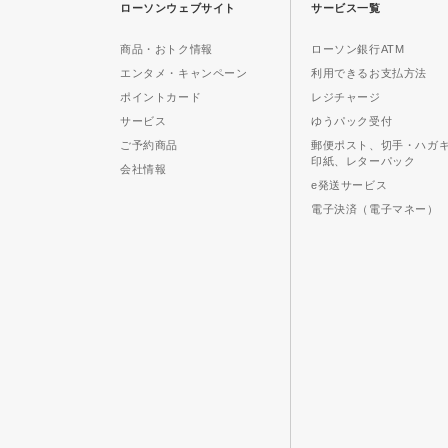
ローソンウェブサイト
サービス一覧
商品・おトク情報
ローソン銀行ATM
エンタメ・キャンペーン
利用できるお支払方法
ポイントカード
レジチャージ
サービス
ゆうパック受付
ご予約商品
郵便ポスト、切手・ハガ
印紙、レターパック
会社情報
e発送サービス
電子決済（電子マネー）