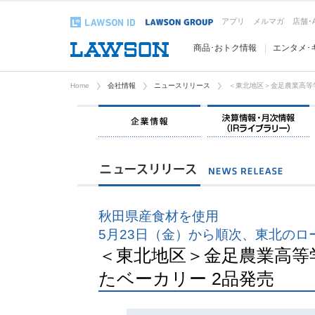
アプリ
メルマガ
店舗･
商品･おトク情報
エンタメ･
Home
会社情報
ニュースリリース
＜東北地区＞金足農業高等
企業情報
秋田県産食材を使用
5月23日（金）から順次、東北のロ
＜東北地区＞金足農業高等
たベーカリー 2品発売