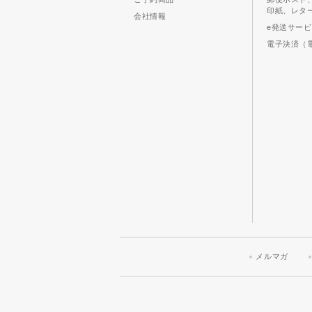
印紙、レタ
会社情報
e発送サー
電子決済（
メルマガ