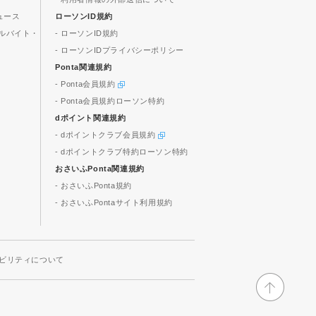
ュース
ローソンID規約
ルバイト・
- ローソンID規約
- ローソンIDプライバシーポリシー
Ponta関連規約
- Ponta会員規約
- Ponta会員規約ローソン特約
dポイント関連規約
- dポイントクラブ会員規約
- dポイントクラブ特約ローソン特約
おさいふPonta関連規約
- おさいふPonta規約
- おさいふPontaサイト利用規約
ビリティについて