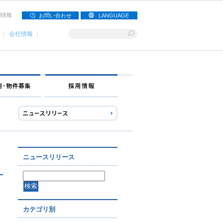
用情報
お問い合わせ
LANGUAGE
会社情報
ナー募集
出店事例・物件募集
採用情報
ニュースリリース
カテゴリ別