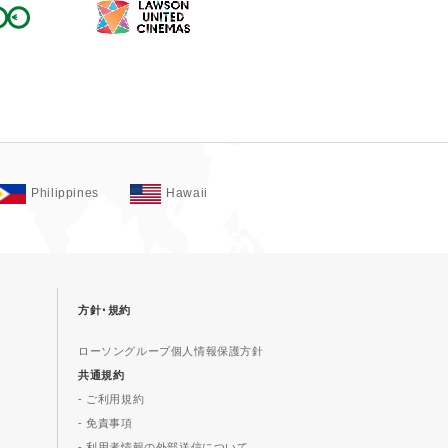
Philippines
Hawaii
方針･規約
ローソングループ個人情報保護方針
共通規約
- ご利用規約
- 免責事項
- 利用者情報の外部送信について