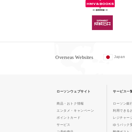
Overseas Websites
Japan
ローソンウェブサイト
サービス一
商品・おトク情報
ローソン銀行
エンタメ・キャンペーン
利用できる
ポイントカード
レジチャー
サービス
ゆうパック
ご予約商品
郵便ポスト