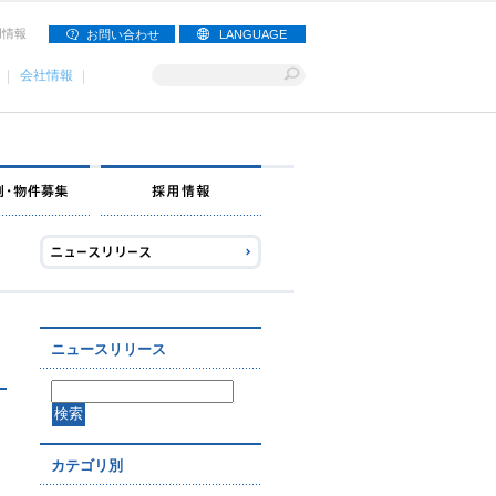
用情報
お問い合わせ
LANGUAGE
会社情報
ナー募集
出店事例・物件募集
採用情報
ニュースリリース
カテゴリ別