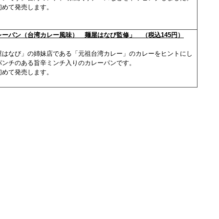
初めて発売します。
レーパン（台湾カレー風味） 麺屋はなび監修」 （税込145円）
屋はなび」の姉妹店である「元祖台湾カレー」のカレーをヒントにし
パンチのある旨辛ミンチ入りのカレーパンです。
初めて発売します。