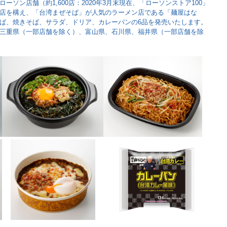
ソン店舗（約1,600店：2020年3月末現在、「ローソンストア100」
店を構え、「台湾まぜそば」が人気のラーメン店である「麺屋はな
ば、焼きそば、サラダ、ドリア、カレーパンの6品を発売いたします。
三重県（一部店舗を除く）、富山県、石川県、福井県（一部店舗を除