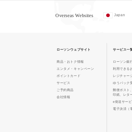
Overseas Websites
Japan
ローソンウェブサイト
サービス一
商品・おトク情報
ローソン銀行
エンタメ・キャンペーン
利用できる
ポイントカード
レジチャー
サービス
ゆうパック
ご予約商品
郵便ポスト
印紙、レタ
会社情報
e発送サー
電子決済（