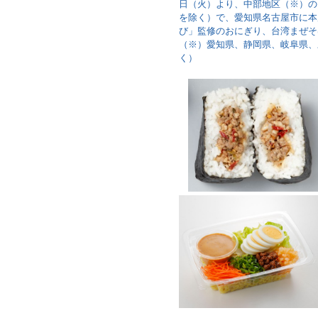
日（火）より、中部地区（※）のロー
を除く）で、愛知県名古屋市に本
び」監修のおにぎり、台湾まぜそ
（※）愛知県、静岡県、岐阜県、
く）