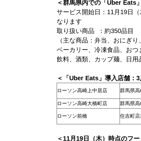
＜群馬県内での「Uber Eat
サービス開始日：11月19日
なります
取り扱い商品 ：約350品目
（主な商品：弁当、おにぎり
ベーカリー、冷凍食品、おつ
飲料、酒類、カップ麺、日用
＜「Uber Eats」導入店舗：
ローソン高崎上中居店
群馬県高
ローソン高崎大橋町店
群馬県高
ローソン前橋
住吉町店
＜11月19日（木）時点のフ