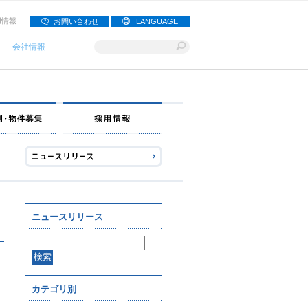
用情報
お問い合わせ
LANGUAGE
会社情報
ナー募集
出店事例・物件募集
採用情報
ニュースリリース
カテゴリ別