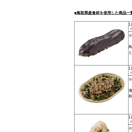
■鳥取県産食材を使用した商品一
1
1
1