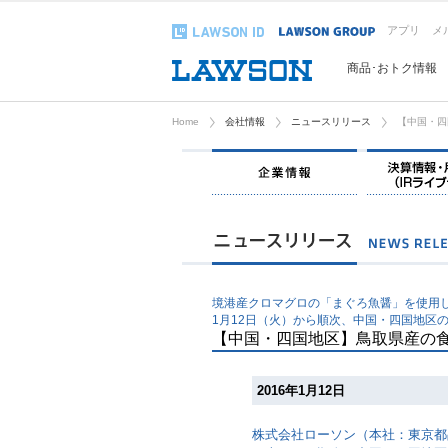
アプリ
メ
商品･おトク情報
Home
会社情報
ニュースリリース
【中国・四
企業情報
境港産クロマグロの「まぐろ魚醤」を使用
1月12日（火）から順次、中国・四国地区
【中国・四国地区】鳥取県産の食
2016年1月12日
株式会社ローソン（本社：東京都