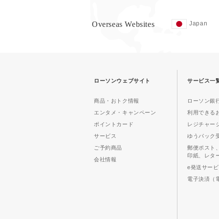
Overseas Websites
Japan
ローソンウェブサイト
サービス一
商品・おトク情報
ローソン銀行
エンタメ・キャンペーン
利用できる
ポイントカード
レジチャー
サービス
ゆうパック
ご予約商品
郵便ポスト
印紙、レタ
会社情報
e発送サー
電子決済（