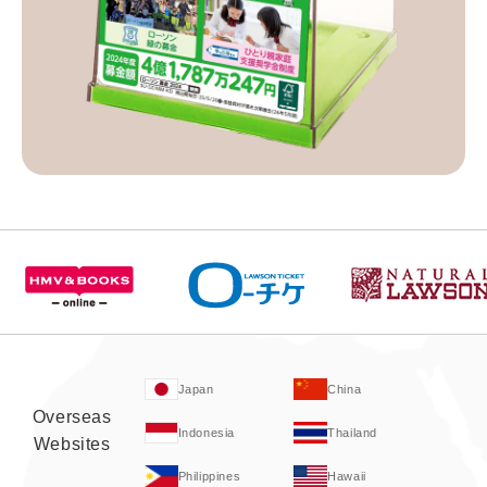
Japan
China
Overseas
Indonesia
Thailand
Websites
Philippines
Hawaii