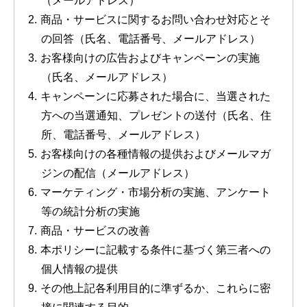
（メールアドレス）
商品・サービスに関するお問い合わせ対応とそ
の回答（氏名、電話番号、メールアドレス）
お客様向けの広告およびキャンペーンの実施
（氏名、メールアドレス）
キャンペーンに応募された場合に、当選された
方への当選通知、プレゼントの送付（氏名、住
所、電話番号、メールアドレス）
お客様向けの各種情報の提供およびメールマガ
ジンの配信（メールアドレス）
マーケティング・市場分析の実施、アンケート
等の統計分析の実施
商品・サービスの改善
本ポリシーに記載する条件に基づく第三者への
個人情報の提供
その他上記各利用目的に準ずるか、これらに密