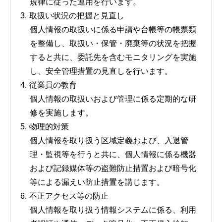
規律に従った運用を行います。
取扱い状況の把握と見直し
個人情報の取扱いに係る申請や台帳等の帳票類
を整備し、取扱い・保管・廃棄等の状況を把握
すると共に、委託先を含むモニタリングを実施
し、安全管理措置の見直しを行います。
従業員の教育
個人情報の取扱いおよび管理に係る定期的な研
修を実施します。
物理的対策
個人情報を取り扱う区域定義および、入退管
理・監視等を行うと共に、個人情報に係る機器
および記録媒体等の盗難防止措置および暗号化
等による漏えい防止措置を講じます。
不正アクセス等の防止
個人情報を取り扱う情報システムに係る、利用