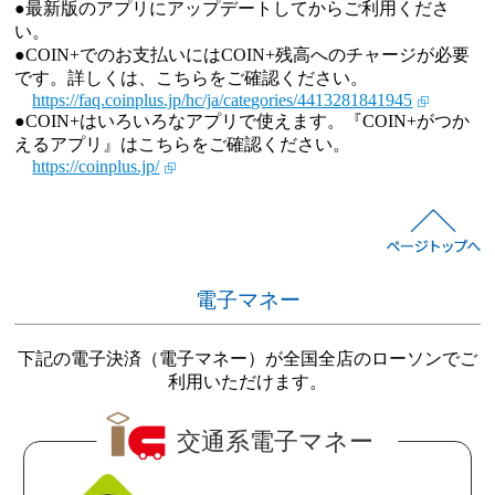
●最新版のアプリにアップデートしてからご利用くださ
い。
●COIN+でのお支払いにはCOIN+残高へのチャージが必要
です。詳しくは、こちらをご確認ください。
https://faq.coinplus.jp/hc/ja/categories/4413281841945
●COIN+はいろいろなアプリで使えます。『COIN+がつか
えるアプリ』はこちらをご確認ください。
https://coinplus.jp/
電子マネー
下記の電子決済（電子マネー）が全国全店のローソンでご
利用いただけます。
交通系電子マネー