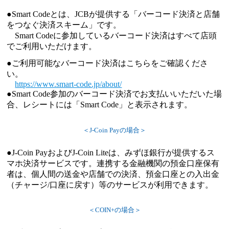
●Smart Codeとは、JCBが提供する「バーコード決済と店舗
をつなぐ決済スキーム」です。
Smart Codeに参加しているバーコード決済はすべて店頭
でご利用いただけます。
●ご利用可能なバーコード決済はこちらをご確認くださ
い。
https://www.smart-code.jp/about/
●Smart Code参加のバーコード決済でお支払いいただいた場
合、レシートには「Smart Code」と表示されます。
＜J-Coin Payの場合＞
●J-Coin PayおよびJ-Coin Liteは、みずほ銀行が提供するス
マホ決済サービスです。連携する金融機関の預金口座保有
者は、個人間の送金や店舗での決済、預金口座との入出金
（チャージ/口座に戻す）等のサービスが利用できます。
＜COIN+の場合＞