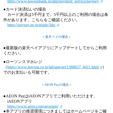
https://www.lawsonbank.jp/atm/payment_service/paypay/
●カード決済払いの場合
カード決済は5千円まで。5千円以上のご利用の場合は条
件があります。こちらをご確認ください。
https://paypay.ne.jp/guide/3ds/
＜楽天ペイの場合＞
●最新版の楽天ペイアプリにアップデートしてからご利用
ください。
●ローソンスマホレジ
（
https://www.lawson.co.jp/lab/app/art/1388837_8411.html
）
でのお支払いも可能です。
＜AEON Payの場合＞
●AEON PayはiAEONアプリでご利用いただけます。
iAEONアプリ
https://www.aeon.com/aeonapp/
●本アプリの推奨環境につきましてはホームページをご確