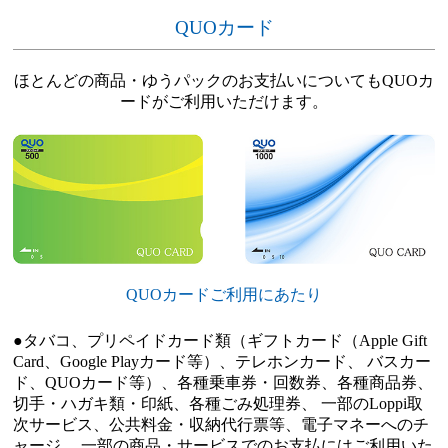
QUOカード
ほとんどの商品・ゆうパックのお支払いについても
QUOカ
ード
がご利用いただけます。
QUOカードご利用にあたり
●タバコ、プリペイドカード類（ギフトカード（Apple Gift
Card、Google Playカード等）、テレホンカード、 バスカー
ド、QUOカード等）、各種乗車券・回数券、各種商品券、
切手・ハガキ類・印紙、各種ごみ処理券、 一部のLoppi取
次サービス、公共料金・収納代行票等、電子マネーへのチ
ャージ、 一部の商品・サービスでのお支払にはご利用いた