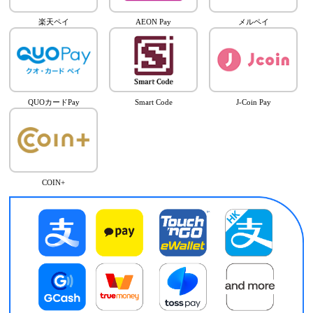
楽天ペイ
AEON Pay
メルペイ
QUOカードPay
Smart Code
J-Coin Pay
COIN+