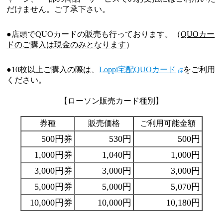
だけません。
ご了承下さい。
●店頭でQUOカードの販売も行っております。（
QUOカー
ドのご購入は現金のみとなります
）
●10枚以上ご購入の際は、
Loppi宅配QUOカード
をご利用
ください。
【ローソン販売カード種別】
券種
販売価格
ご利用可能金額
500円券
530円
500円
1,000円券
1,040円
1,000円
3,000円券
3,000円
3,000円
5,000円券
5,000円
5,070円
10,000円券
10,000円
10,180円