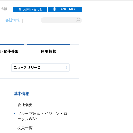
用情報
お問い合わせ
LANGUAGE
会社情報
ナー募集
出店事例・物件募集
採用情報
基本情報
会社概要
グループ理念・ビジョン・ロ
ーソンWAY
役員一覧