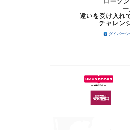
ローソン
一
違いを受け入れ
チャレン
ダイバーシ