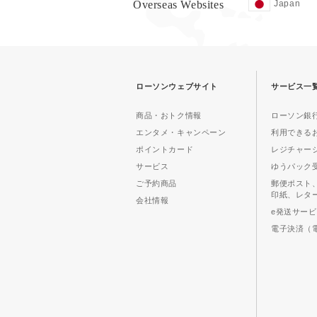
Overseas Websites
Japan
ローソンウェブサイト
サービス一
商品・おトク情報
ローソン銀行
エンタメ・キャンペーン
利用できる
ポイントカード
レジチャー
サービス
ゆうパック
ご予約商品
郵便ポスト
印紙、レタ
会社情報
e発送サー
電子決済（