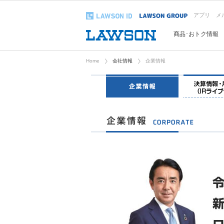
アプリ
メ
商品･おトク情報
Home
会社情報
企業情報
企業情報