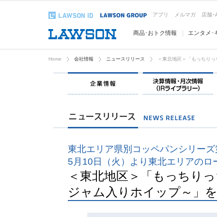
アプリ
メルマガ
店舗･
商品･おトク情報
エンタメ･
Home
会社情報
ニュースリリース
＜東北地区＞「もっちりっ
企業情報
東北エリア県別コッペパンシリーズ
5月10日（火）より東北エリアのロ
＜東北地区＞「もっちりっ
ジャム入りホイップ～」を