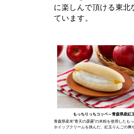
に楽しんで頂ける東北
ています。
もっちりっちコッペ～青森県産紅
青森県産米“青天の霹靂”の米粉を使用したも
ホイップクリームを挟んだ、紅玉りんごの爽