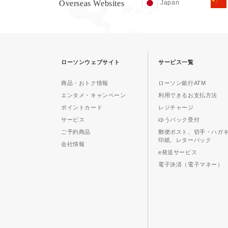
Overseas Websites
Japan
ローソンウェブサイト
サービス一覧
商品・おトク情報
ローソン銀行ATM
エンタメ・キャンペーン
利用できるお支払方法
ポイントカード
レジチャージ
サービス
ゆうパック受付
ご予約商品
郵便ポスト、切手・ハガ
印紙、レターパック
会社情報
e発送サービス
電子決済（電子マネー）