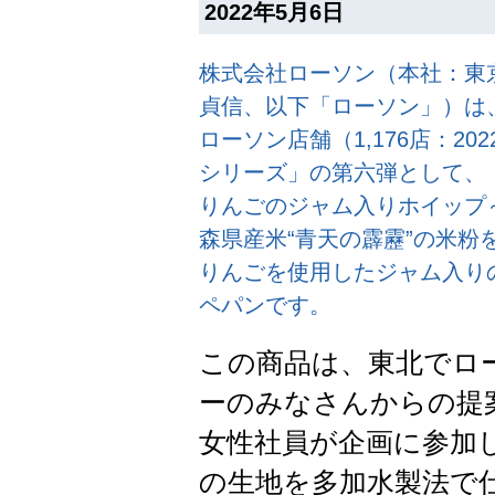
2022年5月6日
株式会社ローソン（本社：東
貞信、以下「ローソン」）は、
ローソン店舗（1,176店：2
シリーズ」の第六弾として、
りんごのジャム入りホイップ～
森県産米“青天の霹靂”の米
りんごを使用したジャム入り
ペパンです。
この商品は、東北でロ
ーのみなさんからの提
女性社員が企画に参加
の生地を多加水製法で