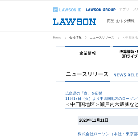
アプリ
メ
商品･おトク情報
Home
会社情報
ニュースリリース
＜中四国地
企業情報
広島県の「食」を応援
11月17日（火）より中四国地方のローソン
＜中四国地区＞瀬戸内六穀豚な
2020年11月11日
株式会社ローソン（本社：東京都品