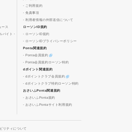
- ご利用規約
- 免責事項
- 利用者情報の外部送信について
ュース
ローソンID規約
ルバイト・
- ローソンID規約
- ローソンIDプライバシーポリシー
Ponta関連規約
- Ponta会員規約
- Ponta会員規約ローソン特約
dポイント関連規約
- dポイントクラブ会員規約
- dポイントクラブ特約ローソン特約
おさいふPonta関連規約
- おさいふPonta規約
- おさいふPontaサイト利用規約
ビリティについて