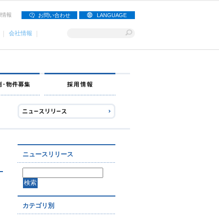
用情報
お問い合わせ
LANGUAGE
会社情報
ナー募集
出店事例・物件募集
採用情報
ニュースリリース
カテゴリ別