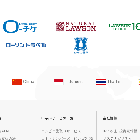
China
Indonesia
Thailand
覧
Loppiサービス一覧
会社情報
ATM
コンビニ受取りサービス
IR / 株主･投資家情報
お支払方法
ロト・ナンバーズ・ビンゴ5（数
サステナビリティ