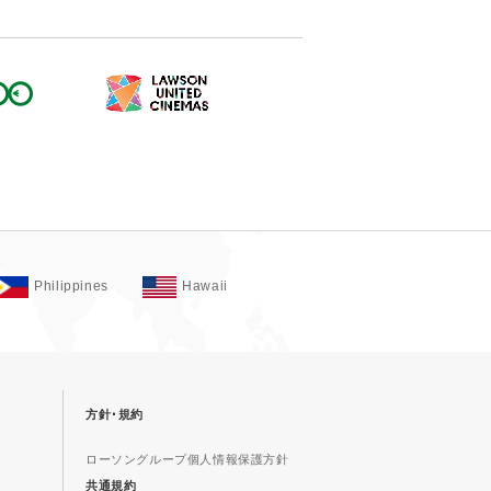
Philippines
Hawaii
方針･規約
ローソングループ個人情報保護方針
共通規約