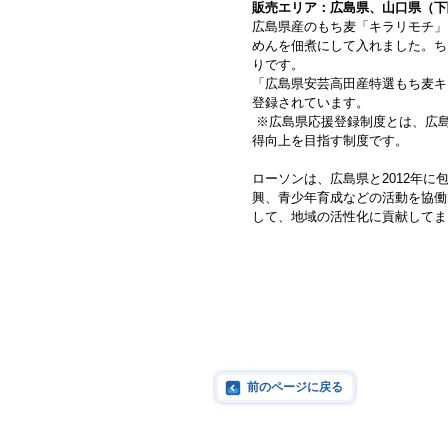
販売エリア：広島県、山口県（下
広島県産のもち麦「キラリモチ」
めんを佃煮にして入れました。ち
りです。
「広島県安芸高田産特選もち麦キ
登録されています。
※広島県応援登録制度とは、広
得向上を目指す制度です。
ローソンは、広島県と2012年
興、青少年育成などの活動を協働
して、地域の活性化に貢献してま
前のページに戻る