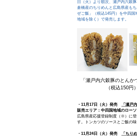
日（火）より順次、瀬戸内六穀豚
倉橋産のちりめんと広島県産もち
ぜご飯」（税込145円）を中四国地
地域を除く）で発売します。
「瀬戸内六穀豚のとんか
（税込150円
・11月17日（火）発売
「瀬戸内
販売エリア：中四国地域のローソ
広島県産応援登録制度（※）に登
す。トンカツのソースとご飯の味
・11月24日（火）発売
「ちりめ