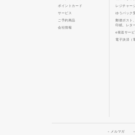
ポイントカード
レジチャー
サービス
ゆうパック
ご予約商品
郵便ポスト
印紙、レタ
会社情報
e発送サー
電子決済（
メルマガ