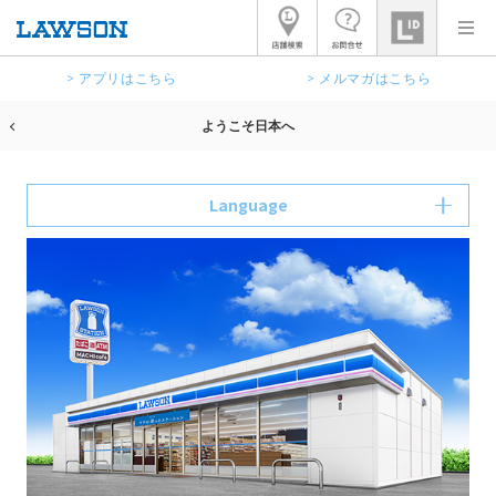
> アプリはこちら
> メルマガはこちら
ようこそ日本へ
Language