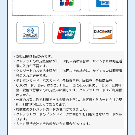
支払回数は1回のみです。
クレジットのお支払金額が10,000円未満の場合は、サインまたは暗証番
号の入力が不要です。
クレジットのお支払金額が10,000円以上の場合は、サインまたは暗証番
号の入力が必要です。
テレホンカード、バスカード、各種乗車券、回数券、各種商品券、
QUOカード、切手、はがき、印紙、一部のLoppi取次サービス、公共料
金・収納代行票でのお支払いに関しては、クレジットカードはご利用頂
けません。
一度のお買い物で利用できる金額の上限は、お客様と各カード会社の契
約、利用状況によって異なります。
複数枚のクレジットカードの併用はできません。
クレジットカードのブランドマークが同じでも利用できないカードがあ
ります。
カード発行会社で手数料がかかる場合があります。