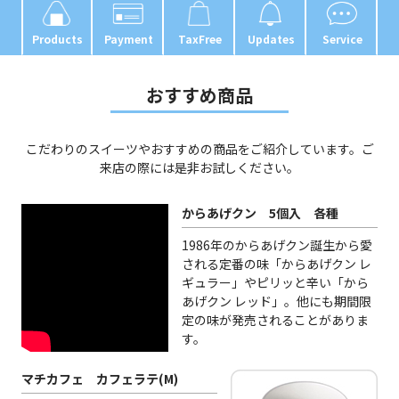
Products
Payment
TaxFree
Updates
Service
おすすめ商品
こだわりのスイーツやおすすめの商品をご紹介しています。ご
来店の際には是非お試しください。
からあげクン 5個入 各種
1986年のからあげクン誕生から愛
される定番の味「からあげクン レ
ギュラー」やピリッと辛い「から
あげクン レッド」。他にも期間限
定の味が発売されることがありま
す。
マチカフェ カフェラテ(M)