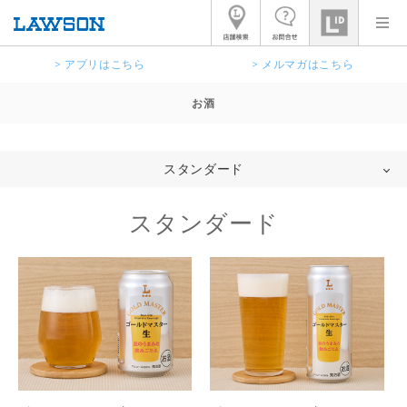
> アプリはこちら
> メルマガはこちら
お酒
スタンダード
スタンダード