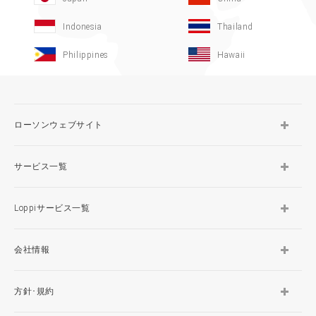
Indonesia
Thailand
Philippines
Hawaii
ローソンウェブサイト
サービス一覧
Loppiサービス一覧
会社情報
方針･規約