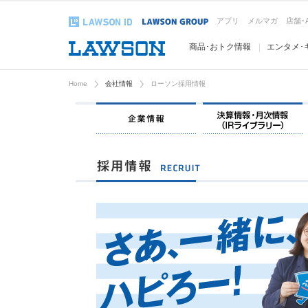
アプリ
メルマガ
店舗･
商品･おトク情報
エンタメ･
Home
会社情報
ローソン採用情報
企業情報