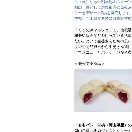
日（火）から中四国地方のローソン
動の一環として倉敷市内の高校6
リーとデザート2品を発売します
学校、岡山県立倉敷鷲羽高等学校
「くすのきマルシェ」は、地域活
開発や販売などを行っている活動
たい」という生徒さんたちの思い
ソンの商品担当から生徒さん達に
じてメニューとパッケージが考案
＜発売する商品＞
「ももパン 白桃（岡山県産）の
岡山県産白桃のジャムとクリーム