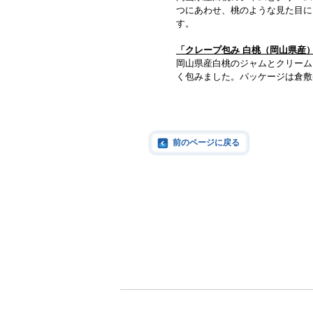
つにあわせ、桃のような見た目に
す。
「クレープ包み 白桃（岡山県産）
岡山県産白桃のジャムとクリーム
く包みました。パッケージは倉敷
前のページに戻る