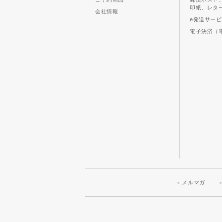
印紙、レタ
会社情報
e発送サー
電子決済（
メルマガ