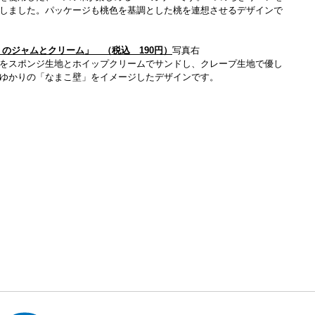
しました。パッケージも桃色を基調とした桃を連想させるデザインで
のジャムとクリーム」 （税込 190円）
写真右
をスポンジ生地とホイップクリームでサンドし、クレープ生地で優し
ゆかりの「なまこ壁」をイメージしたデザインです。