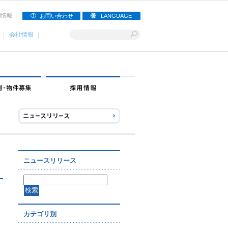
用情報
お問い合わせ
LANGUAGE
会社情報
ナー募集
出店事例・物件募集
採用情報
ニュースリリース
カテゴリ別