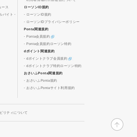
ュース
ローソンID規約
ルバイト・
- ローソンID規約
- ローソンIDプライバシーポリシー
Ponta関連規約
- Ponta会員規約
- Ponta会員規約ローソン特約
dポイント関連規約
- dポイントクラブ会員規約
- dポイントクラブ特約ローソン特約
おさいふPonta関連規約
- おさいふPonta規約
- おさいふPontaサイト利用規約
ビリティについて