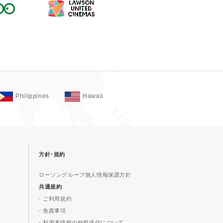
Philippines
Hawaii
方針･規約
ローソングループ個人情報保護方針
共通規約
- ご利用規約
- 免責事項
- 利用者情報の外部送信について