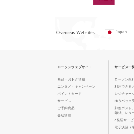
Overseas Websites
Japan
ローソンウェブサイト
サービス一
商品・おトク情報
ローソン銀行
エンタメ・キャンペーン
利用できる
ポイントカード
レジチャー
サービス
ゆうパック
ご予約商品
郵便ポスト
印紙、レタ
会社情報
e発送サー
電子決済（