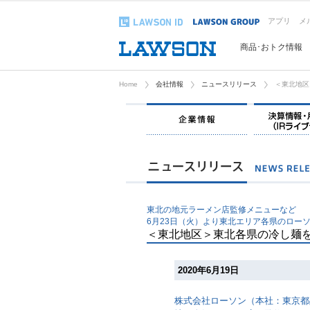
アプリ
メ
商品･おトク情報
Home
会社情報
ニュースリリース
＜東北地区
企業情報
東北の地元ラーメン店監修メニューなど
6月23日（火）より東北エリア各県のロー
＜東北地区＞東北各県の冷し麺
2020年6月19日
株式会社ローソン（本社：東京都