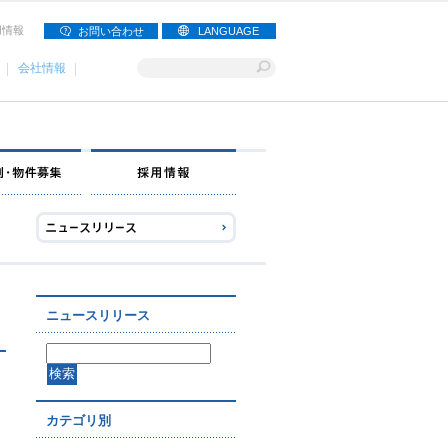
用情報
お問い合わせ
LANGUAGE
会社情報
ナー募集
出店事例・物件募集
採用情報
ニュースリリース
カテゴリ別