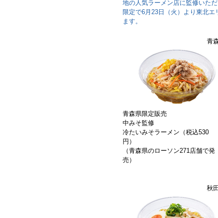
地の人気ラーメン店に監修いただ
限定で6月23日（火）より東北エリ
ます。
青
青森県限定販売
中みそ監修
冷たいみそラーメン（税込530
円）
（青森県のローソン271店舗で発
売）
秋