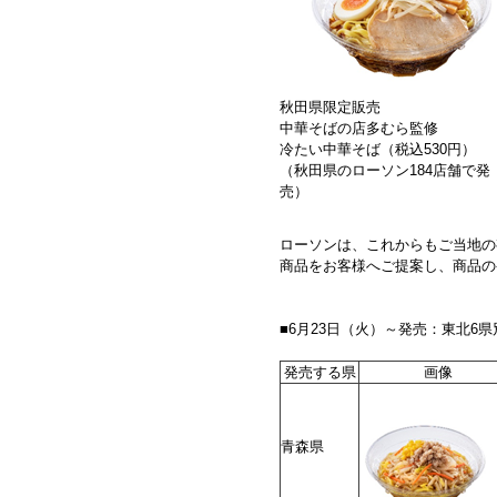
秋田県限定販売
中華そばの店多むら監修
冷たい中華そば（税込530円）
（秋田県のローソン184店舗で発
売）
ローソンは、これからもご当地の
商品をお客様へご提案し、商品の
■6月23日（火）～発売：東北6
発売する県
画像
青森県