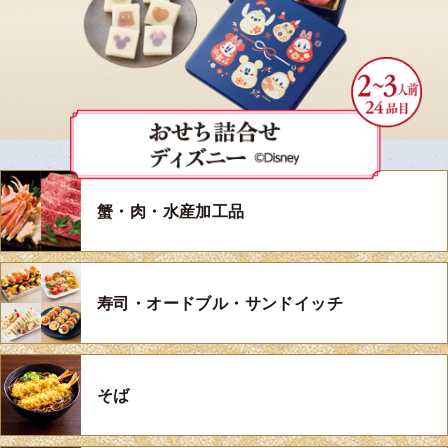
蟹・肉・水産加工品
寿司・オードブル・サンドイッチ
そば